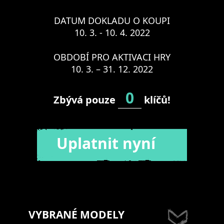
DATUM DOKLADU O KOUPI
10. 3. - 10. 4. 2022
OBDOBÍ PRO AKTIVACI HRY
10. 3. – 31. 12. 2022
0
Zbývá pouze
klíčů!
Uplatnit nyní
VYBRANÉ MODELY