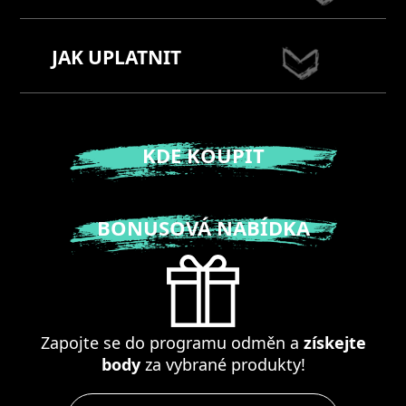
JAK UPLATNIT
KDE KOUPIT
BONUSOVÁ NABÍDKA
Zapojte se do programu odměn a
získejte
body
za vybrané produkty!