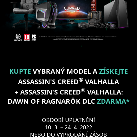
KUPTE
VYBRANÝ MODEL A
ZÍSKEJTE
®
ASSASSIN'S CREED
VALHALLA
®
+ ASSASSIN'S CREED
VALHALLA:
DAWN OF RAGNARÖK DLC
ZDARMA*
OBDOBÍ UPLATNĚNÍ
10. 3. – 24. 4. 2022
NEBO DO VYPRODÁNÍ ZÁSOB