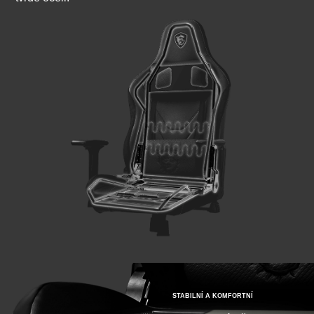
STABILNÍ A KOMFORTNÍ