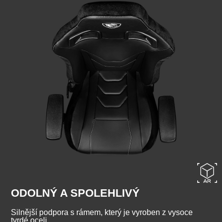
ODOLNÝ A SPOLEHLIVÝ
Silnější podpora s rámem, který je vyroben z vysoce
tvrdé oceli.