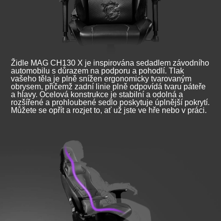
Židle MAG CH130 X je inspirována sedadlem závodního
automobilu s důrazem na podporu a pohodlí. Tlak
vašeho těla je plně snížen ergonomicky tvarovaným
obrysem, přičemž zadní linie plně odpovídá tvaru páteře
a hlavy. Ocelová konstrukce je stabilní a odolná a
rozšířené a prohloubené sedlo poskytuje úplnější pokrytí.
Můžete se opřít a rozjet to, ať už jste ve hře nebo v práci.