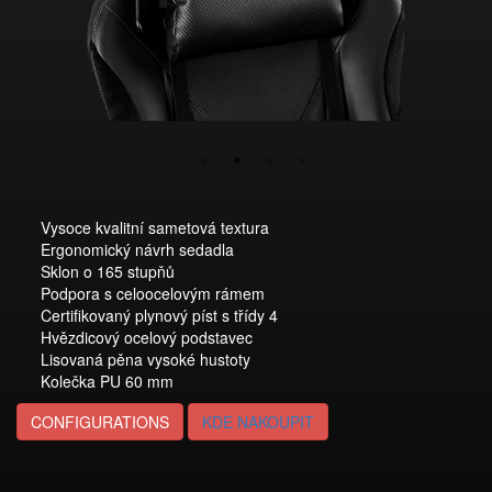
Vysoce kvalitní sametová textura
Ergonomický návrh sedadla
Sklon o 165 stupňů
Podpora s celoocelovým rámem
Certifikovaný plynový píst s třídy 4
Hvězdicový ocelový podstavec
Lisovaná pěna vysoké hustoty
Kolečka PU 60 mm
CONFIGURATIONS
KDE NAKOUPIT