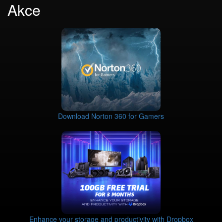
Akce
Download Norton 360 for Gamers
Enhance your storage and productivity with Dropbox