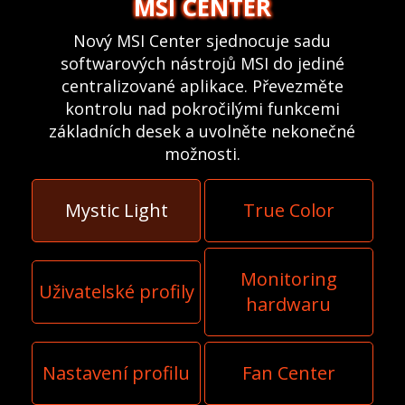
MSI CENTER
Nový MSI Center sjednocuje sadu
softwarových nástrojů MSI do jediné
centralizované aplikace. Převezměte
kontrolu nad pokročilými funkcemi
základních desek a uvolněte nekonečné
možnosti.
Mystic Light
True Color
Monitoring
Uživatelské profily
hardwaru
Nastavení profilu
Fan Center