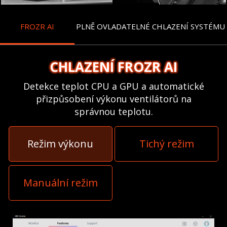
FROZR AI
PLNĚ OVLADATELNÉ
CHLAZENÍ SYSTÉMU
CHLAZENÍ FROZR AI
Detekce teplot CPU a GPU a automatické
přizpůsobení výkonu ventilátorů na
správnou teplotu.
Režim výkonu
Tichý režim
Manuální režim