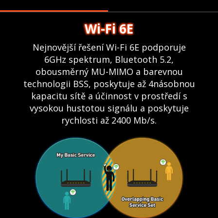
Wi-Fi 6E
Nejnovější řešení Wi-Fi 6E podporuje
6GHz spektrum, Bluetooth 5.2,
obousměrný MU-MIMO a barevnou
technologii BSS, poskytuje až 4násobnou
kapacitu sítě a účinnost v prostředí s
vysokou hustotou signálu a poskytuje
rychlosti až 2400 Mb/s.