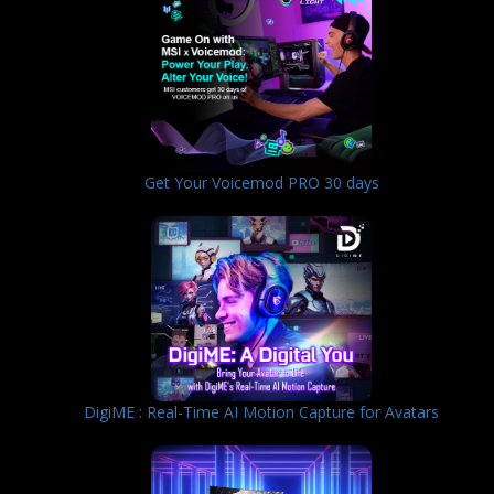
Get Your Voicemod PRO 30 days
DigiME : Real-Time AI Motion Capture for Avatars