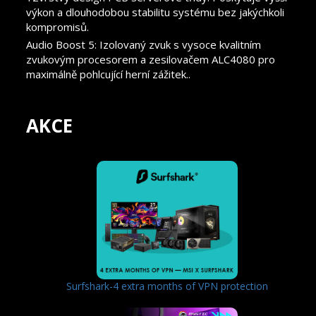
výkon a dlouhodobou stabilitu systému bez jakýchkoli
kompromisů.
Audio Boost 5: Izolovaný zvuk s vysoce kvalitním
zvukovým procesorem a zesilovačem ALC4080 pro
maximálně pohlcující herní zážitek..
AKCE
Surfshark-4 extra months of VPN protection