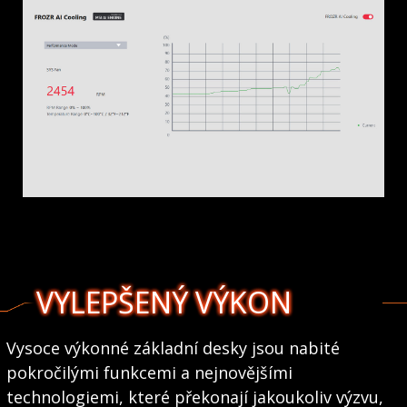
VYLEPŠENÝ VÝKON
Vysoce výkonné základní desky jsou nabité
pokročilými funkcemi a nejnovějšími
technologiemi, které překonají jakoukoliv výzvu,