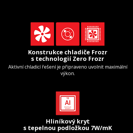
Konstrukce chladiče Frozr
s technologií Zero Frozr
Aktivní chladicí řešení je připraveno uvolnit maximální
výkon.
Hliníkový kryt
s tepelnou podložkou 7W/mK