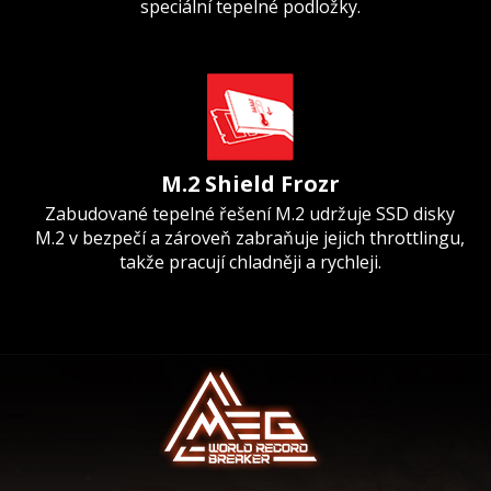
speciální tepelné podložky.
M.2 Shield Frozr
Zabudované tepelné řešení M.2 udržuje SSD disky
M.2 v bezpečí a zároveň zabraňuje jejich throttlingu,
takže pracují chladněji a rychleji.