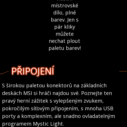
místrovské
dílo, plné
barev. Jen s
pár kliky
můžete
nechat plout
paletu barev!
PŘIPOJENÍ
S širokou paletou konektorů na základních
deskách MSI si hráči najdou své. Poznejte ten
pravý herní zážitek s vylepšeným zvukem,
pokročilým síťovým připojením, s mnoha USB
porty a komplexním, ale snadno ovladatelným
programem Mystic Light.