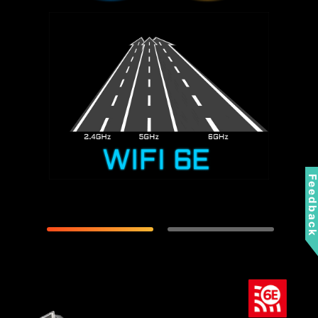
Feedbac