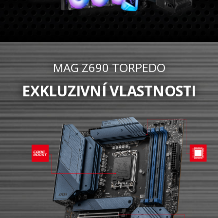
MAG Z690 TORPEDO
EXKLUZIVNÍ VLASTNOSTI