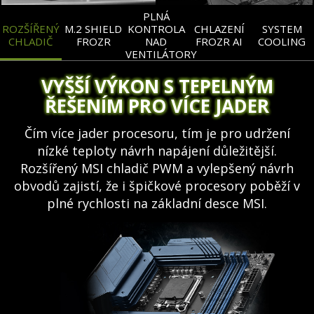
PLNÁ
ROZŠÍŘENÝ
M.2 SHIELD
KONTROLA
CHLAZENÍ
SYSTEM
CHLADIČ
FROZR
NAD
FROZR AI
COOLING
VENTILÁTORY
VYŠŠÍ VÝKON S TEPELNÝM
ŘEŠENÍM PRO VÍCE JADER
Čím více jader procesoru, tím je pro udržení
nízké teploty návrh napájení důležitější.
Rozšířený MSI chladič PWM a vylepšený návrh
obvodů zajistí, že i špičkové procesory poběží v
plné rychlosti na základní desce MSI.