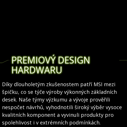
PREMIOVÝ DESIGN
HARDWARU
Díky dlouholetým zkušenostem patří MSI mezi
špičku, co se týče výroby výkonných základních
desek. Naše týmy výzkumu a vývoje prověřili
nespočet návrhů, vyhodnotili široký výběr vysoce
kvalitních komponent a vyvinuli produkty pro
spolehlivost i v extrémních podmínkách.