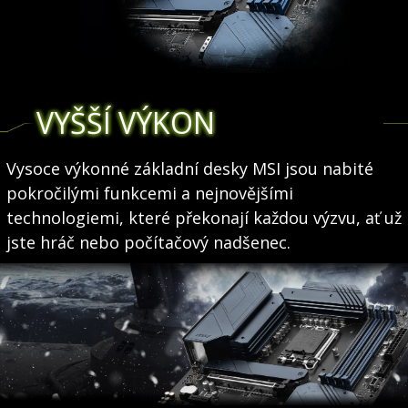
VYŠŠÍ VÝKON
Vysoce výkonné základní desky MSI jsou nabité
pokročilými funkcemi a nejnovějšími
technologiemi, které překonají každou výzvu, ať už
jste hráč nebo počítačový nadšenec.