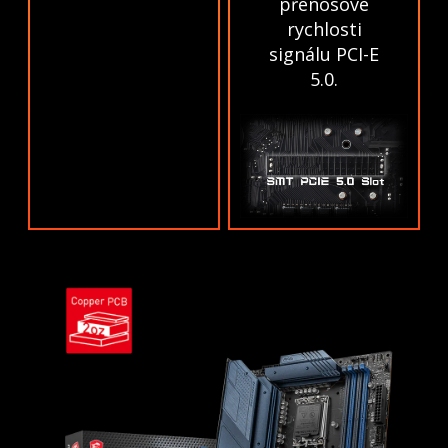
přenosové
rychlosti
signálu PCI-E
5.0.