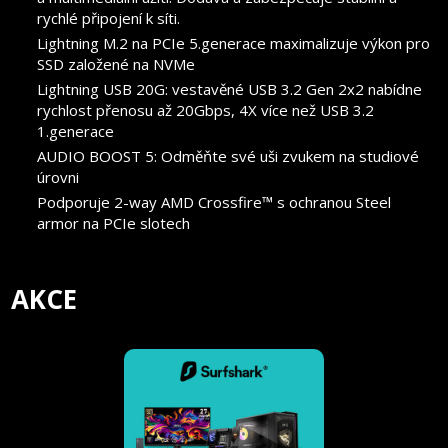
rychlé připojení k síti.
Lightning M.2 na PCIe 5.generace maximalizuje výkon pro
SSD založené na NVMe
Lightning USB 20G: vestavěné USB 3.2 Gen 2x2 nabídne
rychlost přenosu až 20Gbps, 4X více než USB 3.2
1.generace
AUDIO BOOST 5: Odměňte své uši zvukem na studiové
úrovni
Podporuje 2-way AMD Crossfire™ s ochranou Steel
armor na PCIe slotech
AKCE