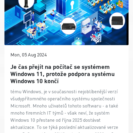
Mon, 05 Aug 2024
Je čas přejít na počítač se systémem
Windows 11, protože podpora systému
Windows 10 končí
tému Windows, je v současnosti nejoblíbenější verzí
všudypřítomného operačního systému společnosti
Microsoft. Mnoho uživatelů tohoto softwaru - a také
mnoho firemních IT týmů - však neví, že systém
Windows 10 přestane od října 2025 dostávat
aktualizace. To se týká poslední aktualizované verze