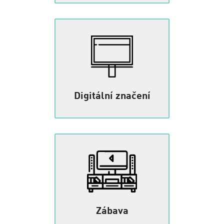
Digitální značení
Zábava