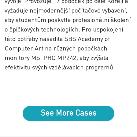
vývoje. Provozuje 17 poboček po celé Koreji a
vyžaduje nejmodernější počítačové vybavení,
aby studentům poskytla profesionální školení
o špičkových technologiích. Pro uspokojení
této potřeby nasadila SBS Academy of
Computer Art na různých pobočkách
monitory MSI PRO MP242, aby zvýšila
efektivitu svých vzdělávacích programů.
See More Cases