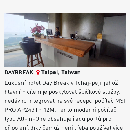
Taipei, Taiwan
DAYBREAK
Luxusní hotel Day Break v Tchaj-peji, jehož
hlavním cílem je poskytovat špičkové služby,
nedávno integroval na své recepci počítač MSI
PRO AP243TP 12M. Tento moderní počítač
typu All-in-One obsahuje řadu portů pro
připojení, díky čemuž není třeba používat více