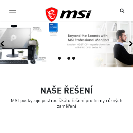
Previous
NAŠE ŘEŠENÍ
MSI poskytuje pestrou škálu řešení pro firmy různých
zaměření