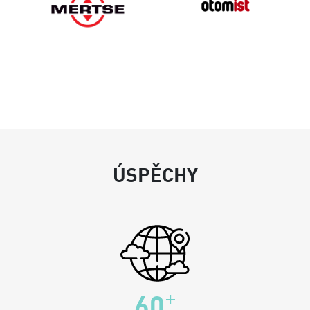
ÚSPĚCHY
+
60