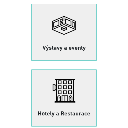
Výstavy a eventy
Hotely a Restaurace