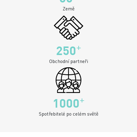
Země
+
250
Obchodní partneři
+
1000
Spotřebitelé po celém světě