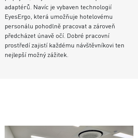
adaptérů. Navíc je vybaven technologií
EyesErgo, která umožňuje hotelovému
personálu pohodlně pracovat a zároveň
předcházet únavě očí. Dobré pracovní
prostředí zajistí každému návštěvníkovi ten
nejlepší možný zážitek.