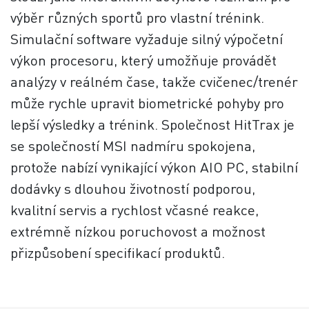
výběr různých sportů pro vlastní trénink.
Simulační software vyžaduje silný výpočetní
výkon procesoru, který umožňuje provádět
analýzy v reálném čase, takže cvičenec/trenér
může rychle upravit biometrické pohyby pro
lepší výsledky a trénink. Společnost HitTrax je
se společností MSI nadmíru spokojena,
protože nabízí vynikající výkon AIO PC, stabilní
dodávky s dlouhou životností podporou,
kvalitní servis a rychlost včasné reakce,
extrémně nízkou poruchovost a možnost
přizpůsobení specifikací produktů.