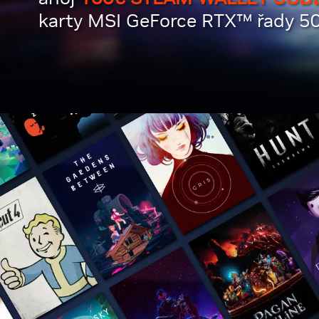
karty MSI GeForce RTX™ řady 50