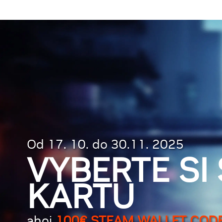
Od 17. 10. do 30.11. 2025
VYBERTE SI
KARTU
ahoj
100€ STEAM WALLET COD