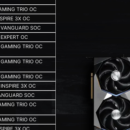
GAMING TRIO OC
NSPIRE 3X OC
6G VANGUARD SOC
G EXPERT OC
G GAMING TRIO OC
G GAMING TRIO OC
G GAMING TRIO OC
 INSPIRE 3X OC
VANGUARD SOC
AMING TRIO OC
AMING TRIO OC
NSPIRE 3X OC