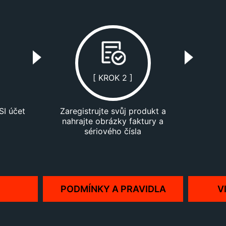
[ KROK 2 ]
SI účet
Zaregistrujte svůj produkt a
nahrajte obrázky faktury a
sériového čísla
PODMÍNKY A PRAVIDLA
V