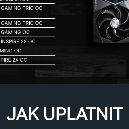
G GAMING TRIO OC
G GAMING TRIO OC
G GAMING OC
 INSPIRE 2X OC
AMING OC
SPIRE 2X OC
JAK UPLATNIT