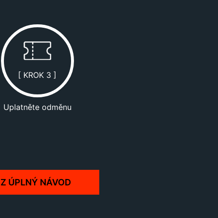
[ KROK 3 ]
Uplatněte odměnu
IZ ÚPLNÝ NÁVOD