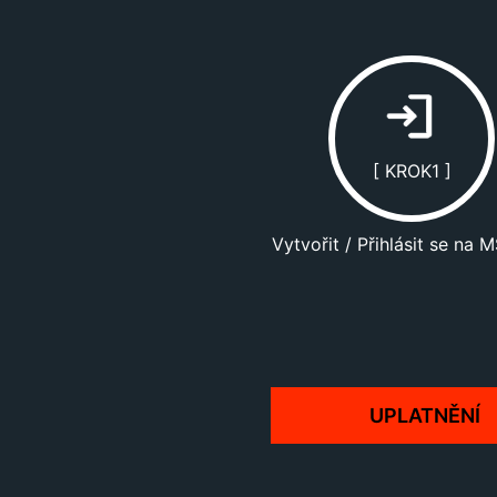
[ KROK1 ]
Vytvořit / Přihlásit se na M
UPLATNĚNÍ