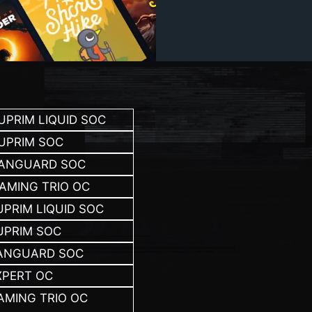
UPRIM LIQUID SOC
SUPRIM SOC
 VANGUARD SOC
GAMING TRIO OC
UPRIM LIQUID SOC
SUPRIM SOC
VANGUARD SOC
XPERT OC
GAMING TRIO OC