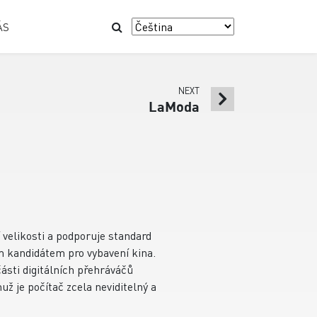
ÁS
NEXT
LaModa
 velikosti a podporuje standard
 kandidátem pro vybavení kina.
části digitálních přehráváčů
už je počítač zcela neviditelný a