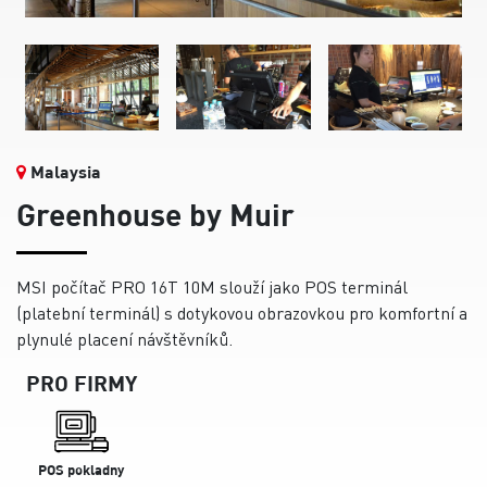
Malaysia
Greenhouse by Muir
MSI počítač PRO 16T 10M slouží jako POS terminál
(platební terminál) s dotykovou obrazovkou pro komfortní a
plynulé placení návštěvníků.
PRO FIRMY
POS pokladny