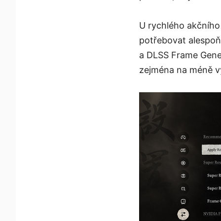
U rychlého akčního
potřebovat alespoň
a DLSS Frame Gener
zejména na méně 