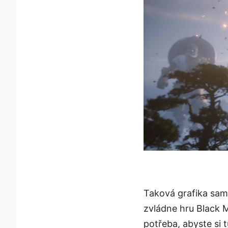
Taková grafika samo
zvládne hru Black M
potřeba, abyste si t