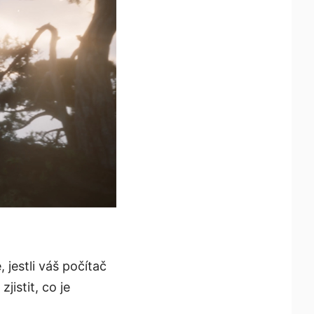
jestli váš počítač
istit, co je