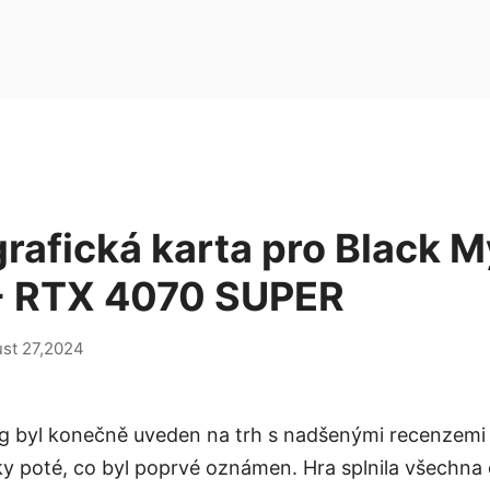
grafická karta pro Black M
- RTX 4070 SUPER
st 27,2024
 byl konečně uveden na trh s nadšenými recenzemi 
ky poté, co byl poprvé oznámen. Hra splnila všechna