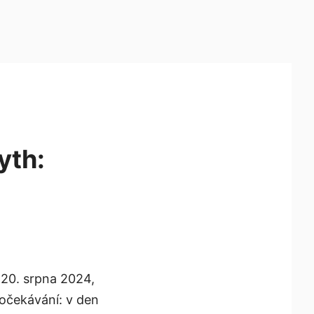
yth:
20. srpna 2024,
 očekávání: v den