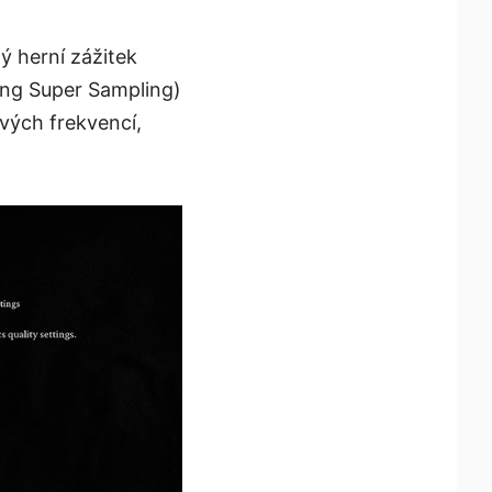
ý herní zážitek
ing Super Sampling)
vých frekvencí,