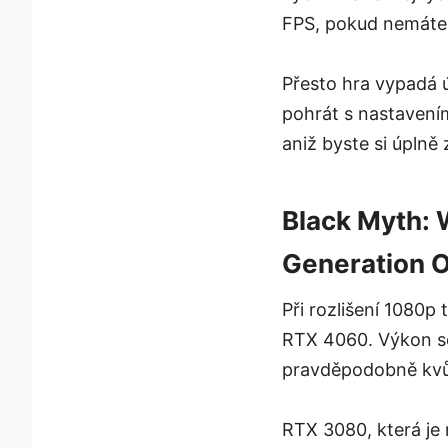
FPS, pokud nemáte
Přesto hra vypadá ú
pohrát s nastavení
aniž byste si úplně z
Black Myth:
Generation 
Při rozlišení 1080
RTX 4060. Výkon se
pravděpodobně kvů
RTX 3080, která je