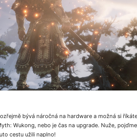
zřejmě bývá náročná na hardware a možná si říkáte, 
yth: Wukong, nebo je čas na upgrade. Nuže, pojďme zj
uto cestu užili naplno!