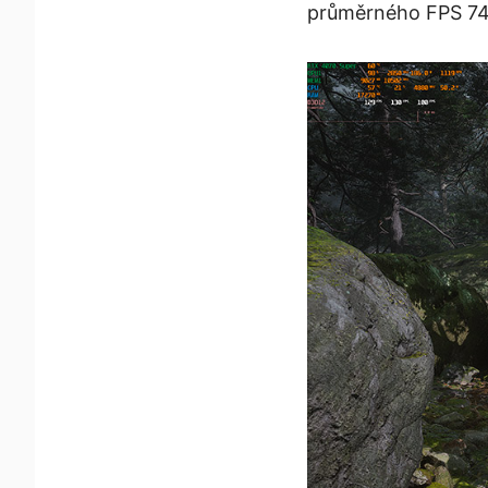
průměrného FPS 74