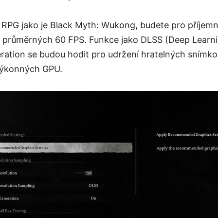
 RPG jako je Black Myth: Wukong, budete pro příjemn
 průměrných 60 FPS. Funkce jako DLSS (Deep Learn
ation se budou hodit pro udržení hratelných snímko
výkonných GPU.