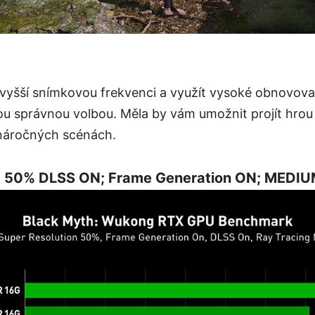
vyšší snímkovou frekvenci a využít vysoké obnovovac
 správnou volbou. Měla by vám umožnit projít hrou s
náročných scénách.
 50% DLSS ON; Frame Generation ON; MEDIU