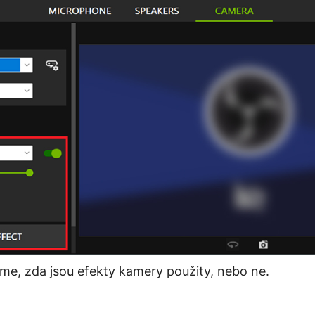
me, zda jsou efekty kamery použity, nebo ne.