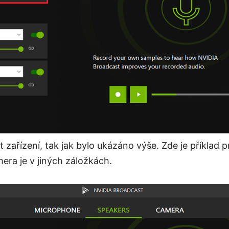
t zařízení, tak jak bylo ukázáno výše. Zde je příklad 
era je v jiných záložkách.