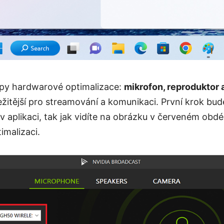
typy hardwarové optimalizace:
mikrofon, reproduktor 
ležitější pro streamování a komunikaci. První krok bud
v aplikaci, tak jak vidíte na obrázku v červeném obdé
imalizaci.