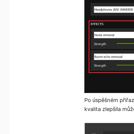
Po úspěšném přiřaz
kvalita zlepšila mů