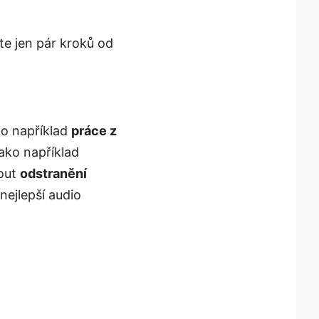
te jen pár kroků od
o například
práce z
ako například
nout
odstranění
nejlepší audio