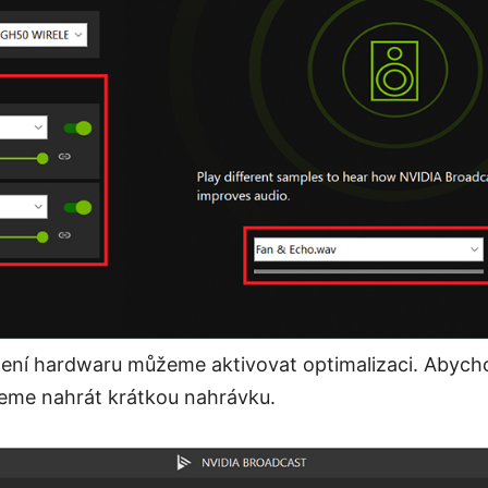
ení hardwaru můžeme aktivovat optimalizaci. Abychom
žeme nahrát krátkou nahrávku.