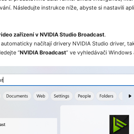
ání. Následujte instrukce níže, abyste si nastavili ap
video zařízení v NVIDIA Studio Broadcast
.
automaticky načítají drivery NVIDIA Studio driver, ta
edejte “
NVIDIA Broadcast
” ve vyhledávači Windows a