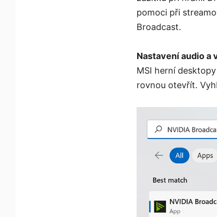
pomoci při streamov
Broadcast.
Nastavení audio a 
MSI herní desktopy 
rovnou otevřít. Vyhl