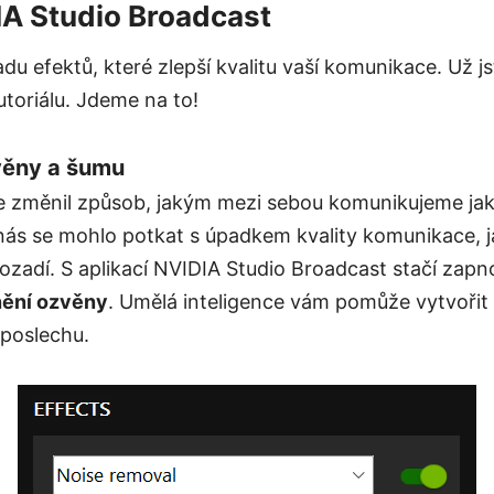
A Studio Broadcast
du efektů, které zlepší kvalitu vaší komunikace. Už js
toriálu. Jdeme na to!
věny a šumu
 změnil způsob, jakým mezi sebou komunikujeme jak
nás se mohlo potkat s úpadkem kvality komunikace, j
ozadí. S aplikací NVIDIA Studio Broadcast stačí zap
nění ozvěny
. Umělá inteligence vám pomůže vytvořit 
i poslechu.