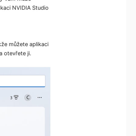
likaci NVIDIA Studio
kže můžete aplikaci
 otevřete ji.