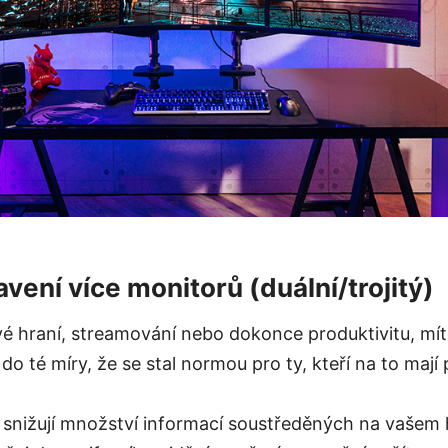
ení více monitorů (duální/trojitý)
vé hraní, streamování nebo dokonce produktivitu, mít
do té míry, že se stal normou pro ty, kteří na to mají 
 snižují množství informací soustředěných na vašem h