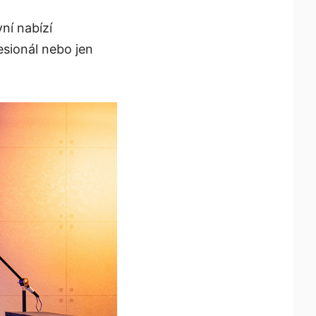
ní nabízí
esionál nebo jen