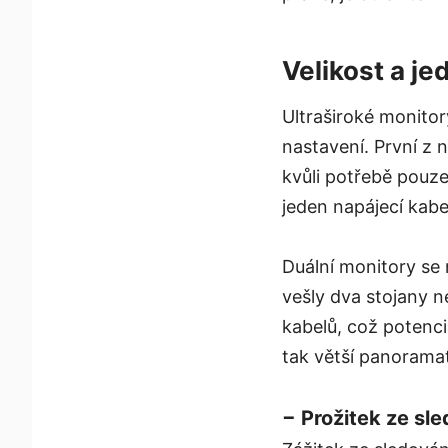
Velikost a j
Ultraširoké monitor
nastavení. První z 
kvůli potřebě pouze
jeden napájecí kabe
Duální monitory se 
vešly dva stojany 
kabelů, což potenci
tak větší panoramat
− Prožitek ze sled