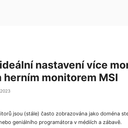
ideální nastavení více mo
m herním monitorem MSI
,2023
itorů jsou (stále) často zobrazována jako doména st
nebo geniálního programátora v médiích a zábavě.