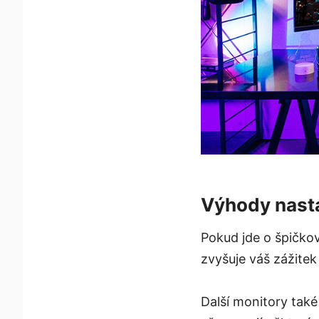
Výhody nastav
Pokud jde o špičko
zvyšuje váš zážitek 
Další monitory také