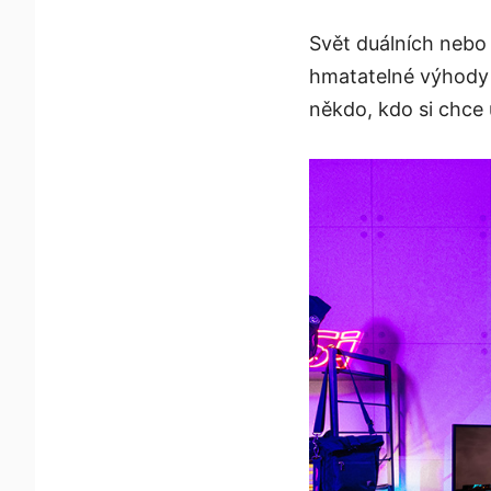
Svět duálních nebo 
hmatatelné výhody š
někdo, kdo si chce 