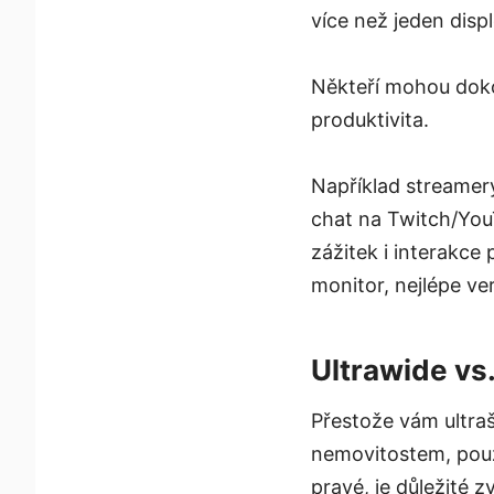
více než jeden displ
Někteří mohou dokon
produktivita.
Například streamer
chat na Twitch/YouT
zážitek i interakce
monitor, nejlépe ver
Ultrawide vs
Přestože vám ultraš
nemovitostem, použí
pravé, je důležité 