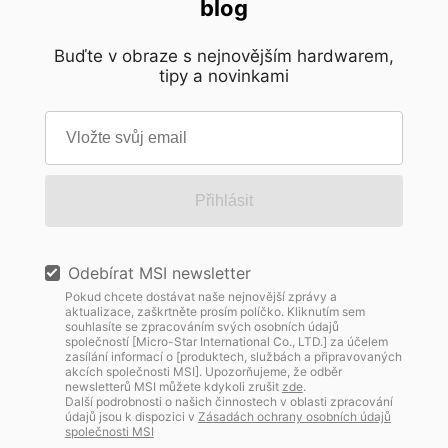
blog
Buďte v obraze s nejnovějším hardwarem,
tipy a novinkami
Přihlásit
Odebírat MSI newsletter
Pokud chcete dostávat naše nejnovější zprávy a
aktualizace, zaškrtněte prosím políčko. Kliknutím sem
souhlasíte se zpracováním svých osobních údajů
společností [Micro-Star International Co., LTD.] za účelem
zasílání informací o [produktech, službách a připravovaných
akcích společnosti MSI]. Upozorňujeme, že odběr
newsletterů MSI můžete kdykoli zrušit
zde
.
Další podrobnosti o našich činnostech v oblasti zpracování
údajů jsou k dispozici v
Zásadách ochrany osobních údajů
společnosti MSI