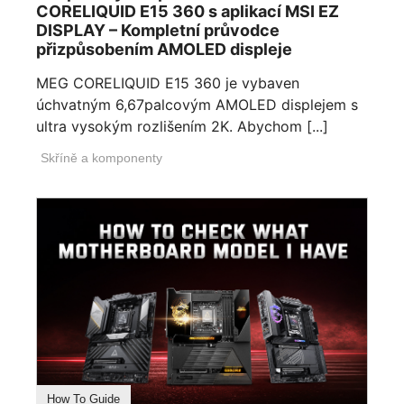
CORELIQUID E15 360 s aplikací MSI EZ
DISPLAY – Kompletní průvodce
přizpůsobením AMOLED displeje
MEG CORELIQUID E15 360 je vybaven
úchvatným 6,67palcovým AMOLED displejem s
ultra vysokým rozlišením 2K. Abychom [...]
Skříně a komponenty
How To Guide