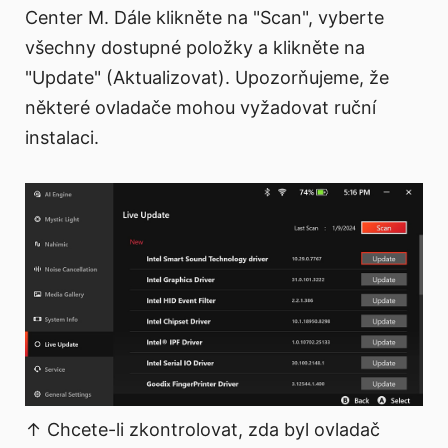
Center M. Dále klikněte na "Scan", vyberte
všechny dostupné položky a klikněte na
"Update" (Aktualizovat). Upozorňujeme, že
některé ovladače mohou vyžadovat ruční
instalaci.
↑ Chcete-li zkontrolovat, zda byl ovladač