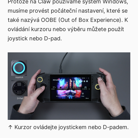
Protože na Claw používáme systém Windows,
musíme provést počáteční nastavení, které se
také nazývá OOBE (Out of Box Experience). K
ovládání kurzoru nebo výběru můžete použít
joystick nebo D-pad.
↑ Kurzor ovládejte joystickem nebo D-padem.