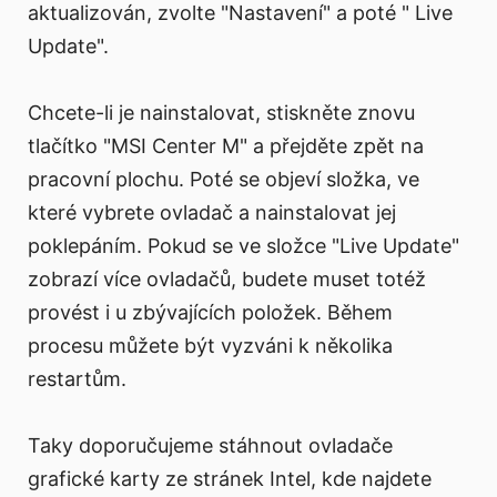
aktualizován, zvolte "Nastavení" a poté " Live
Update".
Chcete-li je nainstalovat, stiskněte znovu
tlačítko "MSI Center M" a přejděte zpět na
pracovní plochu. Poté se objeví složka, ve
které vybrete ovladač a nainstalovat jej
poklepáním. Pokud se ve složce "Live Update"
zobrazí více ovladačů, budete muset totéž
provést i u zbývajících položek. Během
procesu můžete být vyzváni k několika
restartům.
Taky doporučujeme stáhnout ovladače
grafické karty ze stránek Intel, kde najdete