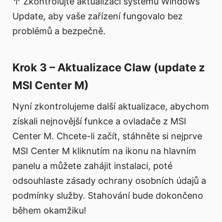
↑ Zkontrolujte aktualizaci systému Windows
Update, aby vaše zařízení fungovalo bez
problémů a bezpečně.
Krok 3 – Aktualizace Claw (update z
MSI Center M)
Nyní zkontrolujeme další aktualizace, abychom
získali nejnovější funkce a ovladače z MSI
Center M. Chcete-li začít, stáhněte si nejprve
MSI Center M kliknutím na ikonu na hlavním
panelu a můžete zahájit instalaci, poté
odsouhlaste zásady ochrany osobních údajů a
podmínky služby. Stahování bude dokončeno
během okamžiku!