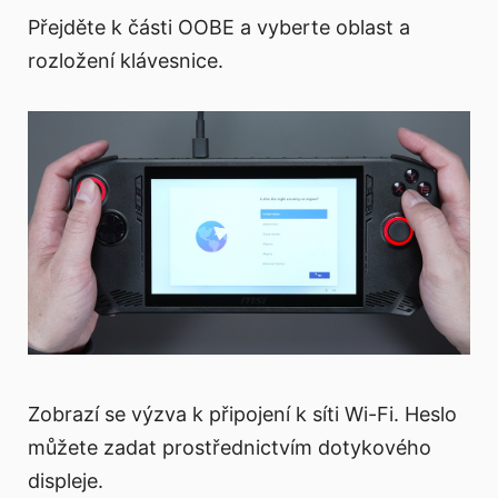
Přejděte k části OOBE a vyberte oblast a
rozložení klávesnice.
Zobrazí se výzva k připojení k síti Wi-Fi. Heslo
můžete zadat prostřednictvím dotykového
displeje.