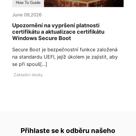
How To Guide
June 09,2026
Upozornění na vypršení platnosti
certifikátu a aktualizace certifikátu
Windows Secure Boot
Secure Boot je bezpečnostní funkce založená
na standardu UEFI, jejíž úkolem je zajistit, aby
se při spouš[...]
Základní desky
Přihlaste se k odběru našeho