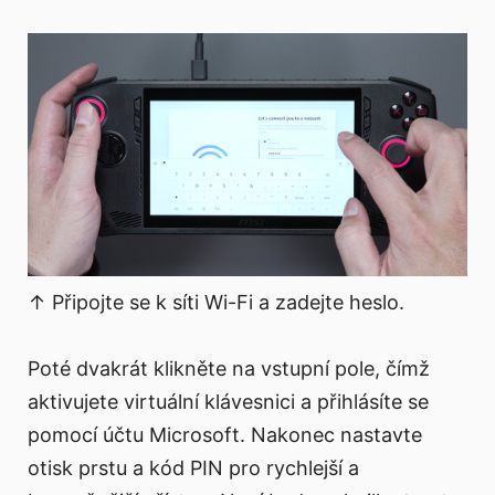
↑ Připojte se k síti Wi-Fi a zadejte heslo.
Poté dvakrát klikněte na vstupní pole, čímž
aktivujete virtuální klávesnici a přihlásíte se
pomocí účtu Microsoft. Nakonec nastavte
otisk prstu a kód PIN pro rychlejší a