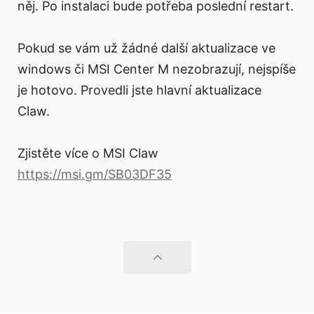
něj. Po instalaci bude potřeba poslední restart.
Pokud se vám už žádné další aktualizace ve
windows či MSI Center M nezobrazují, nejspíše
je hotovo. Provedli jste hlavní aktualizace
Claw.
Zjistěte více o MSI Claw
https://msi.gm/SB03DF35