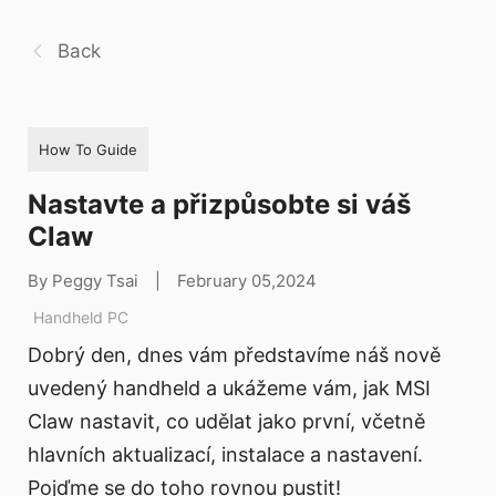
Back
How To Guide
Nastavte a přizpůsobte si váš
Claw
By Peggy Tsai
|
February 05,2024
Handheld PC
Dobrý den, dnes vám představíme náš nově
uvedený handheld a ukážeme vám, jak MSI
Claw nastavit, co udělat jako první, včetně
hlavních aktualizací, instalace a nastavení.
Pojďme se do toho rovnou pustit!