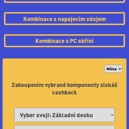
Kombinace s napajecím zdojem
Kombinace s PC skříní
Zakoupením vybrané komponenty získáš
cashback