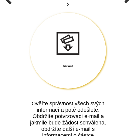
[ TŘETÍ KROK ]
Ověřte správnost všech svých
informací a poté odešlete.
Obdržíte potvrzovací e-mail a
jakmile bude žádost schválena,
obdržíte další e-mail s
informacemi o částce
cashbacku.