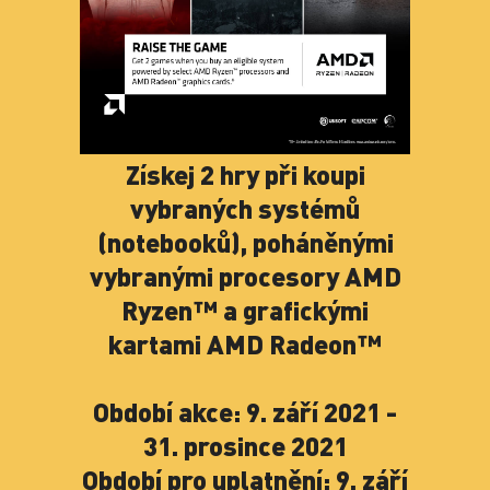
Získej 2 hry při koupi
vybraných systémů
(notebooků), poháněnými
vybranými procesory AMD
Ryzen™ a grafickými
kartami AMD Radeon™
Období akce: 9. září 2021 -
31. prosince 2021
Období pro uplatnění: 9. září
2021 – 29. ledna 2022