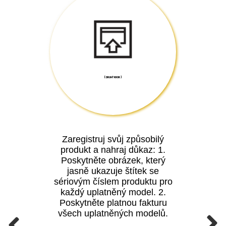
[ DRUHÝ KROK ]
Zaregistruj svůj způsobilý
produkt a nahraj důkaz: 1.
Poskytněte obrázek, který
jasně ukazuje štítek se
sériovým číslem produktu pro
každý uplatněný model. 2.
Poskytněte platnou fakturu
všech uplatněných modelů.