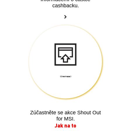
[ ČTVRTÝ KROK ]
Zúčastněte se akce Shout Out
for MSI.
Jak na to