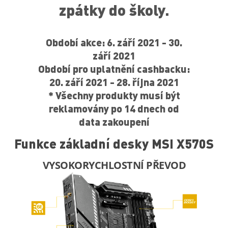
zpátky do školy.
Období akce: 6. září 2021 - 30.
září 2021
Období pro uplatnění cashbacku:
20. září 2021 - 28. října 2021
* Všechny produkty musí být
reklamovány po 14 dnech od
data zakoupení
Funkce základní desky MSI X570S
EXKLUZIVNÍ FUNKCE