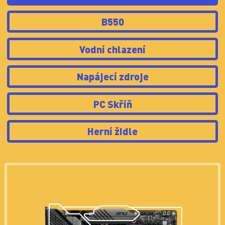
Vodní chlazení
Napájecí zdroje
PC Skříň
Herní židle