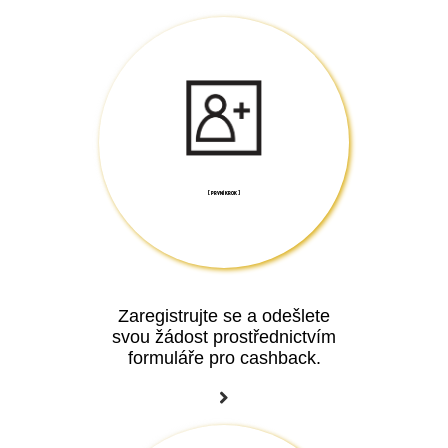
[ PRVNÍ KROK ]
Zaregistrujte se a odešlete
svou žádost prostřednictvím
formuláře pro cashback.