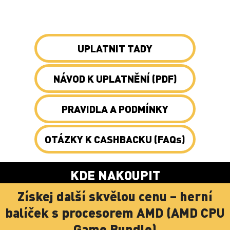
UPLATNIT TADY
NÁVOD K UPLATNĚNÍ (PDF)
PRAVIDLA A PODMÍNKY
OTÁZKY K CASHBACKU (FAQs)
KDE NAKOUPIT
Získej další skvělou cenu – herní
balíček s procesorem AMD (AMD CPU
Game Bundle)