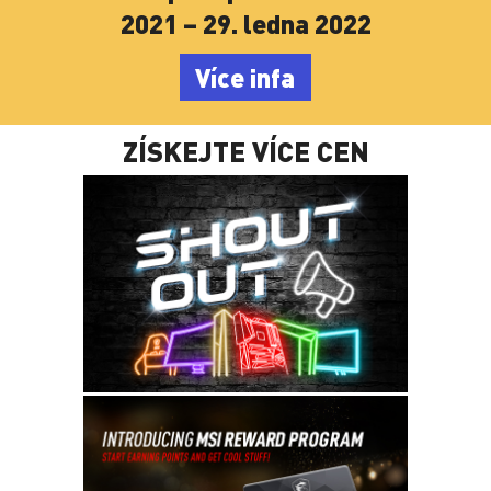
Více infa
ZÍSKEJTE VÍCE CEN