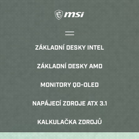
ZÁKLADNÍ DESKY INTEL
ZÁKLADNÍ DESKY AMD
MONITORY QD-OLED
NAPÁJECÍ ZDROJE ATX 3.1
KALKULAČKA ZDROJŮ