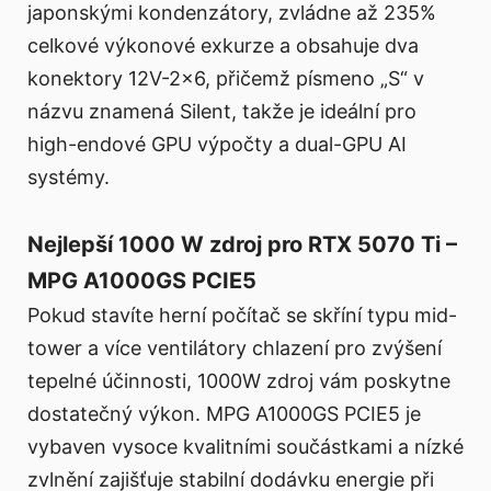
japonskými kondenzátory, zvládne až 235%
celkové výkonové exkurze a obsahuje dva
konektory 12V-2x6, přičemž písmeno „S“ v
názvu znamená Silent, takže je ideální pro
high-endové GPU výpočty a dual-GPU AI
systémy.
Nejlepší 1000 W zdroj pro RTX 5070 Ti –
MPG A1000GS PCIE5
Pokud stavíte herní počítač se skříní typu mid-
tower a více ventilátory chlazení pro zvýšení
tepelné účinnosti, 1000W zdroj vám poskytne
dostatečný výkon. MPG A1000GS PCIE5 je
vybaven vysoce kvalitními součástkami a nízké
zvlnění zajišťuje stabilní dodávku energie při