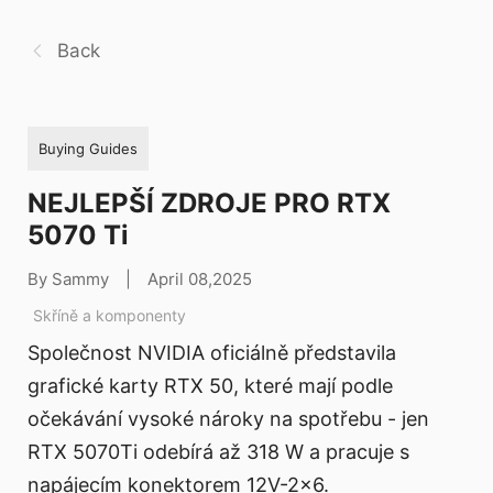
Back
Buying Guides
NEJLEPŠÍ ZDROJE PRO RTX
5070 Ti
By Sammy
|
April 08,2025
Skříně a komponenty
Společnost NVIDIA oficiálně představila
grafické karty RTX 50, které mají podle
očekávání vysoké nároky na spotřebu - jen
RTX 5070Ti odebírá až 318 W a pracuje s
napájecím konektorem 12V-2x6.