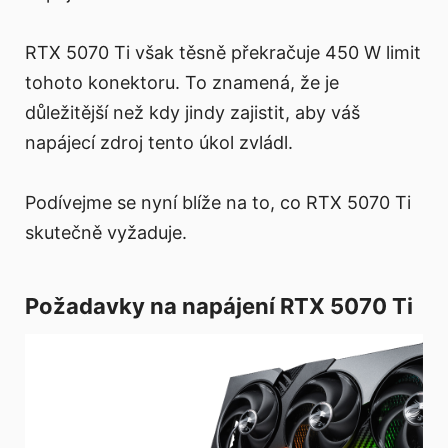
RTX 5070 Ti však těsně překračuje 450 W limit
tohoto konektoru. To znamená, že je
důležitější než kdy jindy zajistit, aby váš
napájecí zdroj tento úkol zvládl.
Podívejme se nyní blíže na to, co RTX 5070 Ti
skutečně vyžaduje.
Požadavky na napájení RTX 5070 Ti