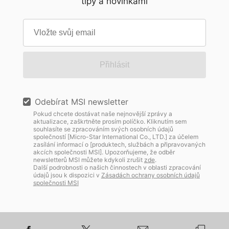
tipy a novinkami
Přihlásit
Odebírat MSI newsletter
Pokud chcete dostávat naše nejnovější zprávy a
aktualizace, zaškrtněte prosím políčko. Kliknutím sem
souhlasíte se zpracováním svých osobních údajů
společností [Micro-Star International Co., LTD.] za účelem
zasílání informací o [produktech, službách a připravovaných
akcích společnosti MSI]. Upozorňujeme, že odběr
newsletterů MSI můžete kdykoli zrušit
zde
.
Další podrobnosti o našich činnostech v oblasti zpracování
údajů jsou k dispozici v
Zásadách ochrany osobních údajů
společnosti MSI