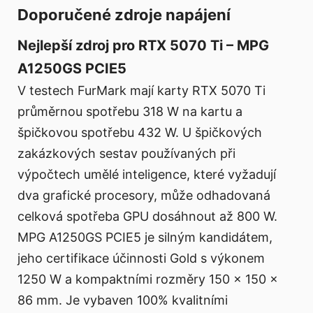
Doporučené zdroje napájení
Nejlepší zdroj pro RTX 5070 Ti – MPG
A1250GS PCIE5
V testech FurMark mají karty RTX 5070 Ti
průměrnou spotřebu 318 W na kartu a
špičkovou spotřebu 432 W. U špičkových
zakázkových sestav používaných při
výpočtech umělé inteligence, které vyžadují
dva grafické procesory, může odhadovaná
celková spotřeba GPU dosáhnout až 800 W.
MPG A1250GS PCIE5 je silným kandidátem,
jeho certifikace účinnosti Gold s výkonem
1250 W a kompaktními rozměry 150 x 150 x
86 mm. Je vybaven 100% kvalitními