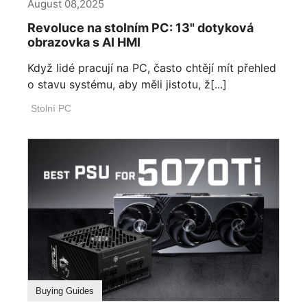
August 08,2025
Revoluce na stolním PC: 13" dotyková
obrazovka s AI HMI
Když lidé pracují na PC, často chtějí mít přehled
o stavu systému, aby měli jistotu, ž[...]
Stolní PC
Buying Guides