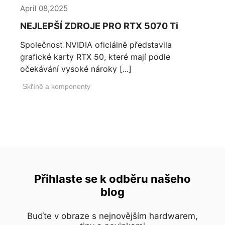
April 08,2025
NEJLEPŠÍ ZDROJE PRO RTX 5070 Ti
Společnost NVIDIA oficiálně představila
grafické karty RTX 50, které mají podle
očekávání vysoké nároky [...]
Skříně a komponenty
Přihlaste se k odběru našeho
blog
Buďte v obraze s nejnovějším hardwarem,