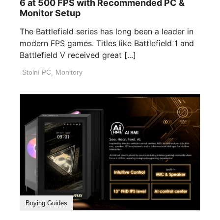
6 at 500 FPS with Recommended PC &
Monitor Setup
The Battlefield series has long been a leader in
modern FPS games. Titles like Battlefield 1 and
Battlefield V received great [...]
Stolní PC
,
Monitory
Buying Guides