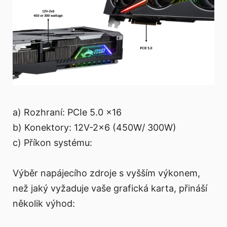
a) Rozhraní: PCIe 5.0 x16
b) Konektory: 12V-2x6 (450W/ 300W)
c) Příkon systému:
Výběr napájecího zdroje s vyšším výkonem,
než jaký vyžaduje vaše grafická karta, přináší
několik výhod: