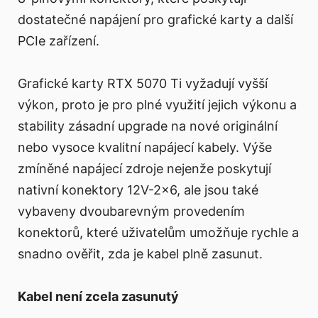
dostatečné napájení pro grafické karty a další
PCIe zařízení.
Grafické karty RTX 5070 Ti vyžadují vyšší
výkon, proto je pro plné využití jejich výkonu a
stability zásadní upgrade na nové originální
nebo vysoce kvalitní napájecí kabely. Výše
zmíněné napájecí zdroje nejenže poskytují
nativní konektory 12V-2x6, ale jsou také
vybaveny dvoubarevným provedením
konektorů, které uživatelům umožňuje rychle a
snadno ověřit, zda je kabel plně zasunut.
Kabel není zcela zasunutý