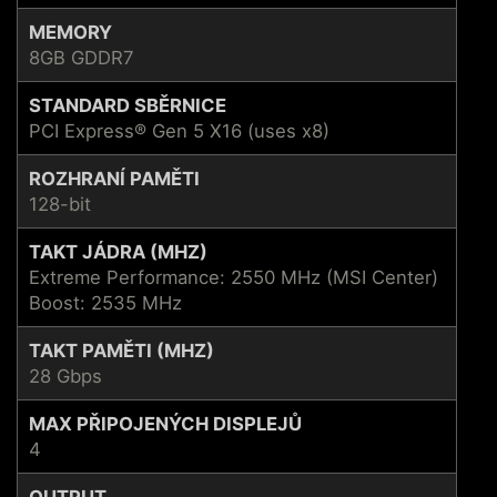
MEMORY
8GB GDDR7
STANDARD SBĚRNICE
PCI Express® Gen 5 X16 (uses x8)
ROZHRANÍ PAMĚTI
128-bit
TAKT JÁDRA (MHZ)
Extreme Performance: 2550 MHz (MSI Center)
Boost: 2535 MHz
TAKT PAMĚTI (MHZ)
28 Gbps
MAX PŘIPOJENÝCH DISPLEJŮ
4
OUTPUT