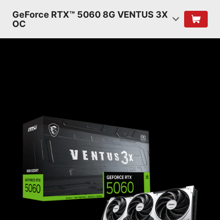
GeForce RTX™ 5060 8G VENTUS 3X
OC