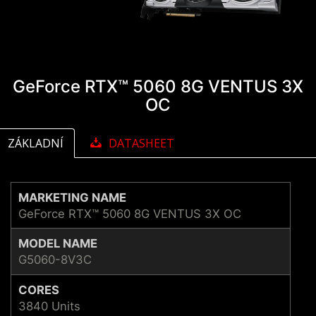
GeForce RTX™ 5060 8G VENTUS 3X
OC
ZÁKLADNÍ
DATASHEET
MARKETING NAME
GeForce RTX™ 5060 8G VENTUS 3X OC
MODEL NAME
G5060-8V3C
CORES
3840 Units