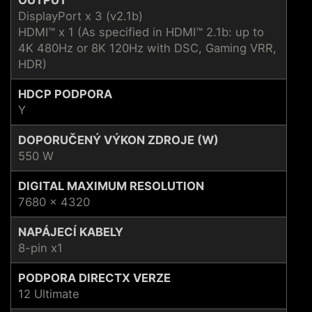
DisplayPort x 3 (v2.1b)
HDMI™ x 1 (As specified in HDMI™ 2.1b: up to
4K 480Hz or 8K 120Hz with DSC, Gaming VRR,
HDR)
HDCP PODPORA
Y
DOPORUČENÝ VÝKON ZDROJE (W)
550 W
DIGITAL MAXIMUM RESOLUTION
7680 x 4320
NAPÁJECÍ KABELY
8-pin x1
PODPORA DIRECTX VERZE
12 Ultimate