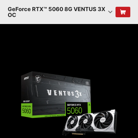
GeForce RTX™ 5060 8G VENTUS 3X
OC