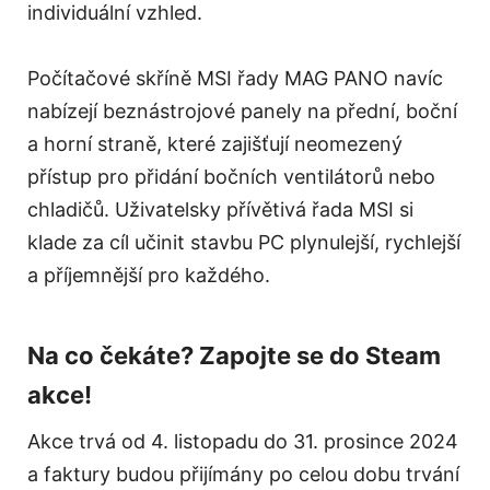
individuální vzhled.
Počítačové skříně MSI řady MAG PANO navíc
nabízejí beznástrojové panely na přední, boční
a horní straně, které zajišťují neomezený
přístup pro přidání bočních ventilátorů nebo
chladičů. Uživatelsky přívětivá řada MSI si
klade za cíl učinit stavbu PC plynulejší, rychlejší
a příjemnější pro každého.
Na co čekáte? Zapojte se do Steam
akce!
Akce trvá od 4. listopadu do 31. prosince 2024
a faktury budou přijímány po celou dobu trvání