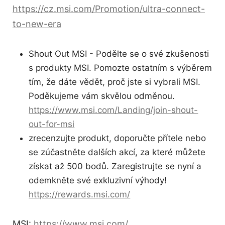
https://cz.msi.com/Promotion/ultra-connect-
to-new-era
Shout Out MSI - Podělte se o své zkušenosti
s produkty MSI. Pomozte ostatním s výběrem
tím, že dáte vědět, proč jste si vybrali MSI.
Poděkujeme vám skvělou odměnou.
https://www.msi.com/Landing/join-shout-
out-for-msi
zrecenzujte produkt, doporučte přítele nebo
se zúčastněte dalších akcí, za které můžete
získat až 500 bodů. Zaregistrujte se nyní a
odemkněte své exkluzivní výhody!
https://rewards.msi.com/
MSI:
https://www.msi.com/