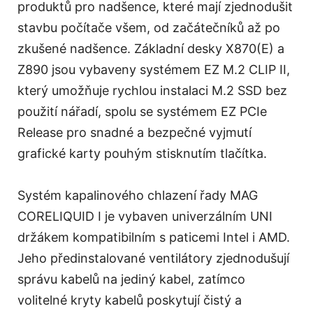
produktů pro nadšence, které mají zjednodušit
stavbu počítače všem, od začátečníků až po
zkušené nadšence. Základní desky X870(E) a
Z890 jsou vybaveny systémem EZ M.2 CLIP II,
který umožňuje rychlou instalaci M.2 SSD bez
použití nářadí, spolu se systémem EZ PCIe
Release pro snadné a bezpečné vyjmutí
grafické karty pouhým stisknutím tlačítka.
Systém kapalinového chlazení řady MAG
CORELIQUID I je vybaven univerzálním UNI
držákem kompatibilním s paticemi Intel i AMD.
Jeho předinstalované ventilátory zjednodušují
správu kabelů na jediný kabel, zatímco
volitelné kryty kabelů poskytují čistý a