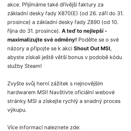
akce. Přijímáme také dřívější faktury za
základní desky řady X870(E) (od 26. září do 31.
prosince) a základní desky řady Z890 (od 10.
října do 31. prosince).
A teď to nejlepší -
maximalizujte své odměny!
Podělte se o své
názory a připojte se k akci
Shout Out MSI
,
abyste získali ještě větší bonus v podobě kódu
služby Steam!
Zvyšte svůj herní zážitek s nejnovějším
hardwarem MSI! Navštivte oficiální webové
stránky MSI a získejte rychlý a snadný proces
výkupu.
Více informací naleznete zde: