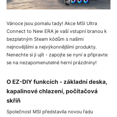
Vánoce jsou pomalu tady! Akce MSI Ultra
Connect to New ERA je vaší vstupní branou k
bezplatným Steam kódům s našimi
nejnovějšími a nejvýkonnějšími produkty.
Nenechte si ji ujít - zapojte se nyní a připravte
se na nezapomenutelné herní prázdniny!
O EZ-DIY funkcích - základní deska,
kapalinové chlazení, počítačová
skříň
Společnost MSI představila novou řadu