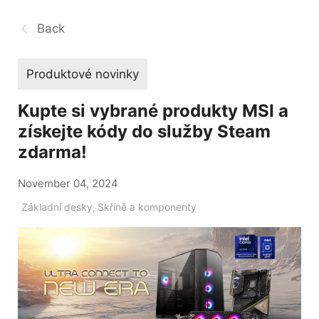
Back
Produktové novinky
Kupte si vybrané produkty MSI a
získejte kódy do služby Steam
zdarma!
November 04, 2024
Základní desky
,
Skříně a komponenty