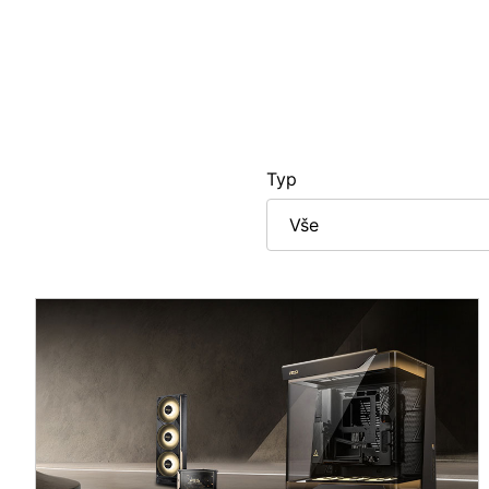
Typ
Vše