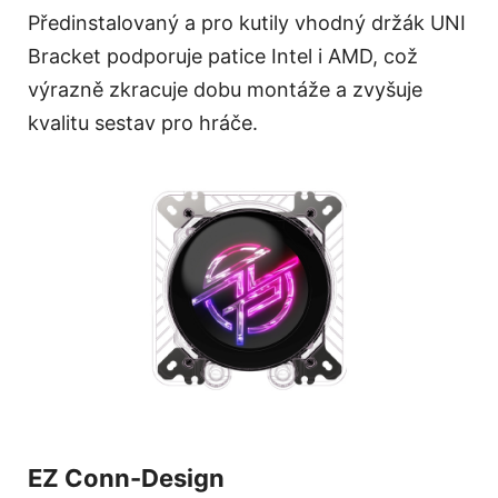
Předinstalovaný a pro kutily vhodný držák UNI
Bracket podporuje patice Intel i AMD, což
výrazně zkracuje dobu montáže a zvyšuje
kvalitu sestav pro hráče.
EZ Conn-Design