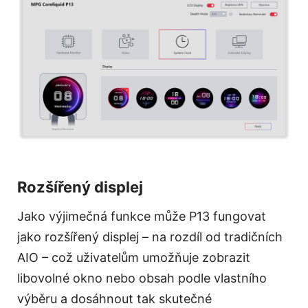
Rozšířený displej
Jako výjimečná funkce může P13 fungovat
jako rozšířený displej – na rozdíl od tradičních
AIO – což uživatelům umožňuje zobrazit
libovolné okno nebo obsah podle vlastního
výběru a dosáhnout tak skutečné