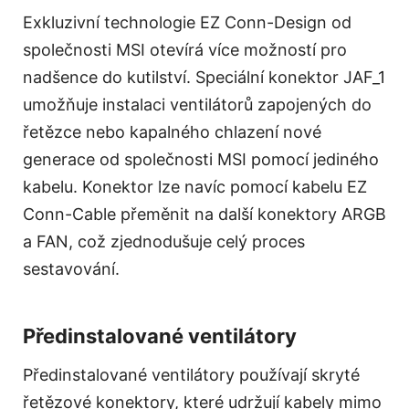
Exkluzivní technologie EZ Conn-Design od
společnosti MSI otevírá více možností pro
nadšence do kutilství. Speciální konektor JAF_1
umožňuje instalaci ventilátorů zapojených do
řetězce nebo kapalného chlazení nové
generace od společnosti MSI pomocí jediného
kabelu. Konektor lze navíc pomocí kabelu EZ
Conn-Cable přeměnit na další konektory ARGB
a FAN, což zjednodušuje celý proces
sestavování.
Předinstalované ventilátory
Předinstalované ventilátory používají skryté
řetězové konektory, které udržují kabely mimo