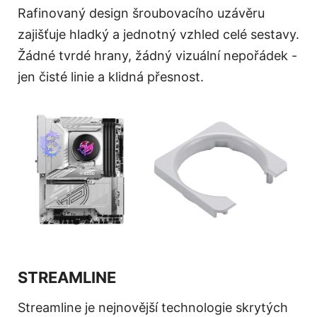
Rafinovaný design šroubovacího uzávěru
zajišťuje hladký a jednotný vzhled celé sestavy.
Žádné tvrdé hrany, žádný vizuální nepořádek -
jen čisté linie a klidná přesnost.
STREAMLINE
Streamline je nejnovější technologie skrytých