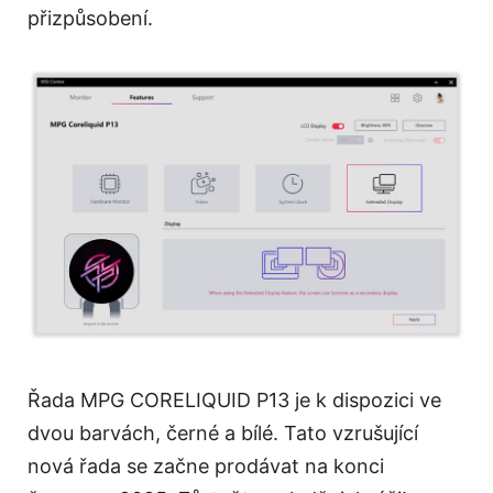
přizpůsobení.
Řada MPG CORELIQUID P13 je k dispozici ve
dvou barvách, černé a bílé. Tato vzrušující
nová řada se začne prodávat na konci