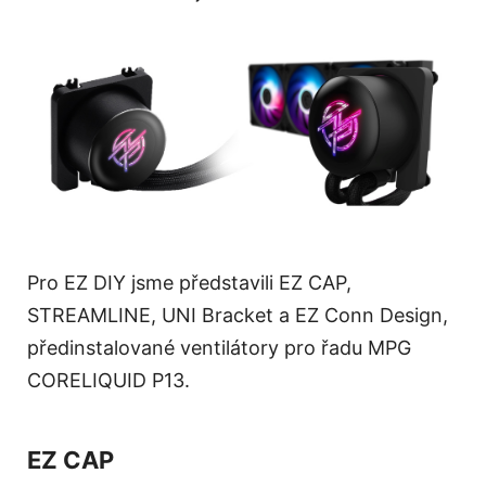
Pro EZ DIY jsme představili EZ CAP,
STREAMLINE, UNI Bracket a EZ Conn Design,
předinstalované ventilátory pro řadu MPG
CORELIQUID P13.
EZ CAP