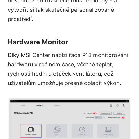
obsahu až po rozšířené funkce plochy – a
vytvořit si tak skutečně personalizované
prostředí.
Hardware Monitor
Díky MSI Center nabízí řada P13 monitorování
hardwaru v reálném čase, včetně teplot,
rychlosti hodin a otáček ventilátoru, což
uživatelům umožňuje přesně doladit výkon.