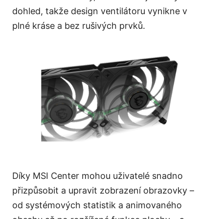
dohled, takže design ventilátoru vynikne v
plné kráse a bez rušivých prvků.
Díky MSI Center mohou uživatelé snadno
přizpůsobit a upravit zobrazení obrazovky –
od systémových statistik a animovaného