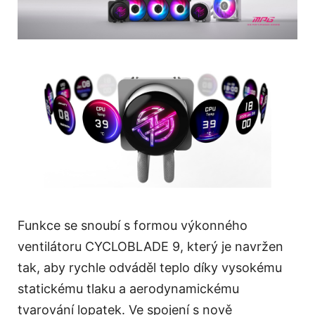
Funkce se snoubí s formou výkonného
ventilátoru CYCLOBLADE 9, který je navržen
tak, aby rychle odváděl teplo díky vysokému
statickému tlaku a aerodynamickému
tvarování lopatek. Ve spojení s nově