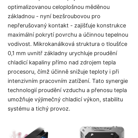
optimalizovanou celoplošnou měděnou
základnou - nyní bezšroubovou pro
nepřerušovaný kontakt - zajišťuje konstrukce
maximální pokrytí povrchu a účinnou tepelnou
vodivost. Mikrokanálková struktura o tloušťce
0,1 mm uvnitř základny urychluje proudění
chladicí kapaliny přímo nad zdrojem tepla
procesoru, čímž účinně snižuje teploty i při
intenzivním pracovním zatížení. Tato synergie
technologií proudění vzduchu a přenosu tepla
umožňuje výjimečný chladicí výkon, stabilitu
systému a tichý provoz.