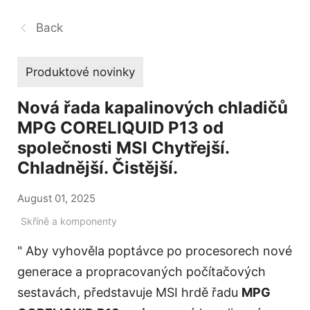
Back
Produktové novinky
Nová řada kapalinových chladičů
MPG CORELIQUID P13 od
společnosti MSI Chytřejší.
Chladnější. Čistější.
August 01, 2025
Skříně a komponenty
" Aby vyhověla poptávce po procesorech nové
generace a propracovaných počítačových
sestavách, představuje MSI hrdě řadu
MPG