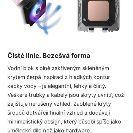
Čisté linie. Bezešvá forma
Vodní blok s plně zakřiveným skleněným
krytem čerpá inspiraci z hladkých kontur
kapky vody – je elegantní, lehký a čistý.
Veškeré trubky a kabely jsou skryty uvnitř, což
zajišťuje nerušený vzhled. Zaoblené kryty
šroubů dotvářejí finální vzhled a dodávají
minimalistický design, který působí spíše jako
umělecké dílo než jako hardware.