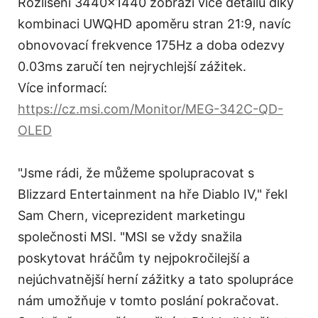
Rozlišení 3440x1440 zobrazí více detailů díky
kombinaci UWQHD apoměru stran 21:9, navíc
obnovovací frekvence 175Hz a doba odezvy
0.03ms zaručí ten nejrychlejší zážitek.
Více informací:
https://cz.msi.com/Monitor/MEG-342C-QD-
OLED
"Jsme rádi, že můžeme spolupracovat s
Blizzard Entertainment na hře Diablo IV," řekl
Sam Chern, viceprezident marketingu
společnosti MSI. "MSI se vždy snažila
poskytovat hráčům ty nejpokročilejší a
nejúchvatnější herní zážitky a tato spolupráce
nám umožňuje v tomto poslání pokračovat.