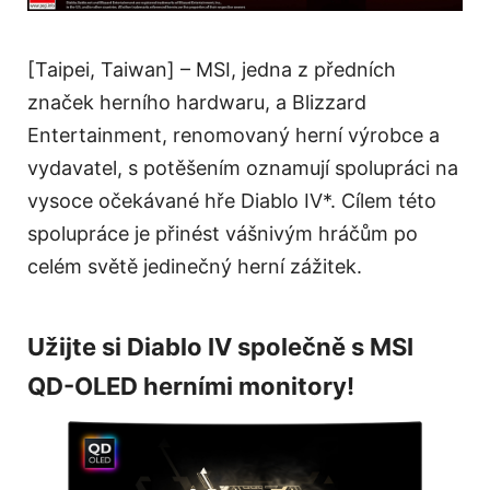
[Taipei, Taiwan] – MSI, jedna z předních
značek herního hardwaru, a Blizzard
Entertainment, renomovaný herní výrobce a
vydavatel, s potěšením oznamují spolupráci na
vysoce očekávané hře Diablo IV*. Cílem této
spolupráce je přinést vášnivým hráčům po
celém světě jedinečný herní zážitek.
Užijte si Diablo IV společně s MSI
QD-OLED herními monitory!