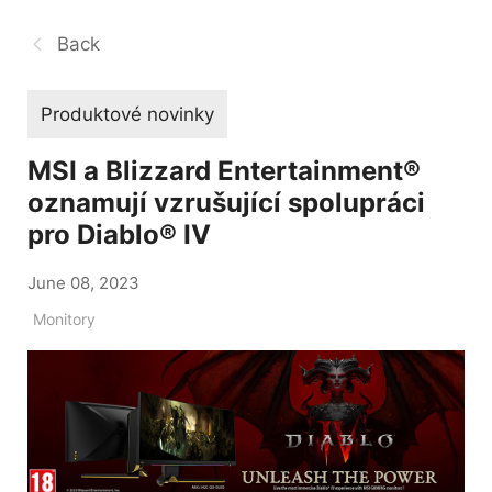
Back
Produktové novinky
MSI a Blizzard Entertainment®
oznamují vzrušující spolupráci
pro Diablo® IV
June 08, 2023
Monitory