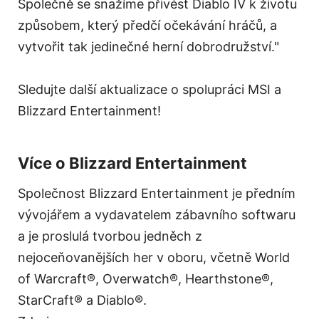
Společně se snažíme přivést Diablo IV k životu
způsobem, který předčí očekávání hráčů, a
vytvořit tak jedinečné herní dobrodružství."
Sledujte další aktualizace o spolupráci MSI a
Blizzard Entertainment!
Více o Blizzard Entertainment
Společnost Blizzard Entertainment je předním
vývojářem a vydavatelem zábavního softwaru
a je proslulá tvorbou jedněch z
nejoceňovanějších her v oboru, včetně World
of Warcraft®, Overwatch®, Hearthstone®,
StarCraft® a Diablo®.