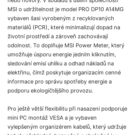
nebo hovory. V souladu s úsilím společnosti
MSI o udržitelnost je model PRO DP10 A14MG
vybaven šasi vyrobeným z recyklovaných
materiálů (PCR), které minimalizují dopad na
životní prostředí a zároveň zachovávají
odolnost. To doplňuje MSI Power Meter, který
umožňuje úsporu energie jedním kliknutím,
sledování emisí uhlíku a odhad nákladů na
elektřinu, čímž poskytuje organizacím cenné
informace pro správu spotřeby energie a
podporu ekologičtějšího provozu.
Pro ještě větší flexibilitu při nasazení podporuje
mini PC montáž VESA a je vybaven
vylepšeným organizérem kabelů, který udržuje