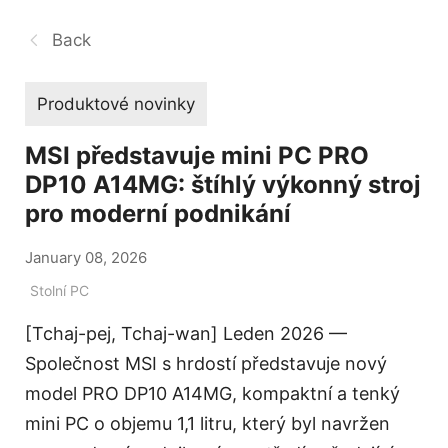
Back
Produktové novinky
MSI představuje mini PC PRO
DP10 A14MG: štíhlý výkonný stroj
pro moderní podnikání
January 08, 2026
Stolní PC
[Tchaj-pej, Tchaj-wan] Leden 2026 —
Společnost MSI s hrdostí představuje nový
model PRO DP10 A14MG, kompaktní a tenký
mini PC o objemu 1,1 litru, který byl navržen