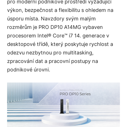
pro moderní podnikové prostředí vyžadující
výkon, bezpečnost a flexibilitu s ohledem na
úsporu místa. Navzdory svým malým
rozměrům je PRO DP10 A14MG vybaven
procesorem Intel® Core™ i7 14. generace v
desktopové třídě, který poskytuje rychlost a
odezvu nezbytnou pro multitasking,
zpracování dat a pracovní postupy na
podnikové úrovni.