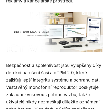
reklamy a kancelářské prostředí.
Bezpečnost a spolehlivost jsou vylepšeny díky
detekci narušení šasi a dTPM 2.0, které
zajišťují lepší integritu systému a ochranu dat.
Vestavěný monofonní reproduktor poskytuje
základní zvukovou zpětnou vazbu, takže
uživatelé nikdy nezmeškají důležité oznámení