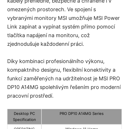
kabely přehledné, bezpečné a chráněné i v
omezených prostorech. Ve spojení s
vybranými monitory MSI umožňuje MSI Power
Link zapínat a vypínat systém přímo pomocí
tlačítka napájení na monitoru, což
zjednodušuje každodenní práci.
Díky kombinaci profesionálního výkonu,
kompaktního designu, flexibilní konektivity a
funkcí zaměřených na udržitelnost je MSI PRO
DP10 A14MG spolehlivým řešením pro moderní
pracovní prostředí.
Desktop PC
PRO DP10 A14MG Series
Specification