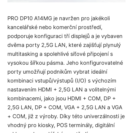
PRO DP10 A14MG je navržen pro jakékoli
kancelářské nebo komerční prostředí,
podporuje konfiguraci tří displejů a je vybaven
dvěma porty 2,5G LAN, které zajišťují plynulý
multitasking a spolehlivé síťové připojení s
vysokou šířkou pásma. Jeho konfigurovatelné
porty umožňují podnikům vybrat ideální
kombinaci vstupů/výstupů (I/O) s výchozím
nastavením HDMI + 2,5G LAN a volitelnými
kombinacemi, jako jsou HDMI + COM, DP +
2,5G LAN, DP + COM, VGA + 2,5G LAN a VGA
+ COM, již z výroby. Díky této univerzálnosti je
vhodný pro kiosky, POS terminály, digitální