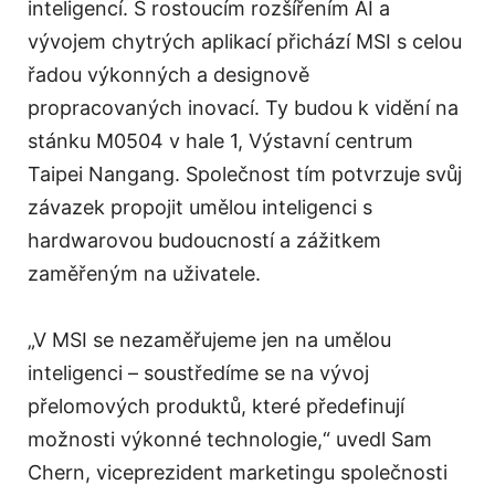
inteligencí. S rostoucím rozšířením AI a
vývojem chytrých aplikací přichází MSI s celou
řadou výkonných a designově
propracovaných inovací. Ty budou k vidění na
stánku M0504 v hale 1, Výstavní centrum
Taipei Nangang. Společnost tím potvrzuje svůj
závazek propojit umělou inteligenci s
hardwarovou budoucností a zážitkem
zaměřeným na uživatele.
„V MSI se nezaměřujeme jen na umělou
inteligenci – soustředíme se na vývoj
přelomových produktů, které předefinují
možnosti výkonné technologie,“ uvedl Sam
Chern, viceprezident marketingu společnosti