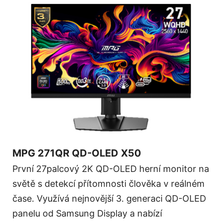
MPG 271QR QD-OLED X50
První 27palcový 2K QD-OLED herní monitor na
světě s detekcí přítomnosti člověka v reálném
čase. Využívá nejnovější 3. generaci QD-OLED
panelu od Samsung Display a nabízí