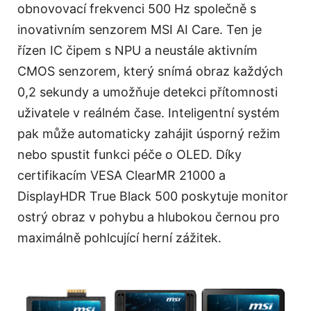
obnovovací frekvenci 500 Hz společně s
inovativním senzorem MSI AI Care. Ten je
řízen IC čipem s NPU a neustále aktivním
CMOS senzorem, který snímá obraz každých
0,2 sekundy a umožňuje detekci přítomnosti
uživatele v reálném čase. Inteligentní systém
pak může automaticky zahájit úsporný režim
nebo spustit funkci péče o OLED. Díky
certifikacím VESA ClearMR 21000 a
DisplayHDR True Black 500 poskytuje monitor
ostrý obraz v pohybu a hlubokou černou pro
maximálně pohlcující herní zážitek.