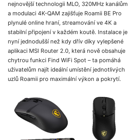
nejnovější technologii MLO, 320MHz kanálům
a modulaci 4K-QAM zajišťuje Roamii BE Pro
plynulé online hraní, streamování ve 4K a
stabilní připojení v každém koutě. Instalace je
nyní jednodušší než kdy dřív díky vylepšené
aplikaci MSI Router 2.0, která nově obsahuje
chytrou funkci Find WiFi Spot – ta pomáhá
uživatelům najít ideální umístění jednotlivých
uzlů Roamii pro maximální výkon a pokrytí.