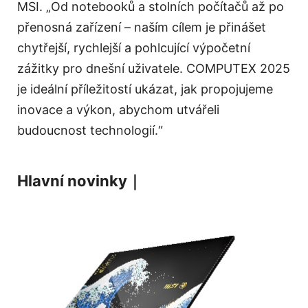
MSI. „Od notebooků a stolních počítačů až po
přenosná zařízení – naším cílem je přinášet
chytřejší, rychlejší a pohlcující výpočetní
zážitky pro dnešní uživatele. COMPUTEX 2025
je ideální příležitostí ukázat, jak propojujeme
inovace a výkon, abychom utvářeli
budoucnost technologií.“
Hlavní novinky｜