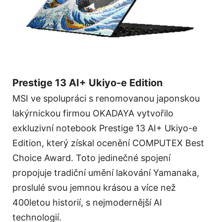
Prestige 13 AI+ Ukiyo-e Edition
MSI ve spolupráci s renomovanou japonskou
lakýrnickou firmou OKADAYA vytvořilo
exkluzivní notebook Prestige 13 AI+ Ukiyo-e
Edition, který získal ocenění COMPUTEX Best
Choice Award. Toto jedinečné spojení
propojuje tradiční umění lakování Yamanaka,
proslulé svou jemnou krásou a více než
400letou historií, s nejmodernější AI
technologií.