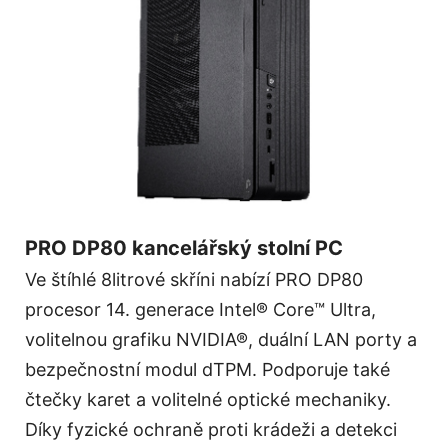
PRO DP80 kancelářský stolní PC
Ve štíhlé 8litrové skříni nabízí PRO DP80
procesor 14. generace Intel® Core™ Ultra,
volitelnou grafiku NVIDIA®, duální LAN porty a
bezpečnostní modul dTPM. Podporuje také
čtečky karet a volitelné optické mechaniky.
Díky fyzické ochraně proti krádeži a detekci