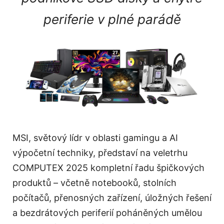
periferie v plné parádě
MSI, světový lídr v oblasti gamingu a AI
výpočetní techniky, představí na veletrhu
COMPUTEX 2025 kompletní řadu špičkových
produktů – včetně notebooků, stolních
počítačů, přenosných zařízení, úložných řešení
a bezdrátových periferií poháněných umělou