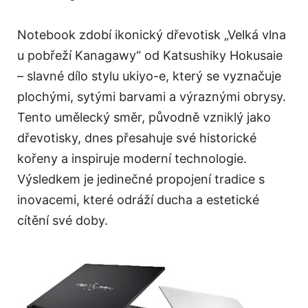
Notebook zdobí ikonický dřevotisk „Velká vlna
u pobřeží Kanagawy“ od Katsushiky Hokusaie
– slavné dílo stylu ukiyo-e, který se vyznačuje
plochými, sytými barvami a výraznými obrysy.
Tento umělecký směr, původně vzniklý jako
dřevotisky, dnes přesahuje své historické
kořeny a inspiruje moderní technologie.
Výsledkem je jedinečné propojení tradice s
inovacemi, které odráží ducha a estetické
cítění své doby.