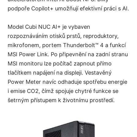
podpoře Copilot+ umožňují efektivní práci s AI.
Model Cubi NUC AI+ je vybaven
rozpoznáváním otisků prstů, reproduktory,
mikrofonem, portem Thunderbolt™ 4 a funkcí
MSI Power Link. Po připevnění na zadní stranu
MSI monitoru lze počítač zapnout přímo
tlačítkem napájení na displeji. Vestavěný
Power Meter navíc odhaduje spotřebu energie
i emise CO2, čímž spojuje chytré funkce se
šetrným přístupem k životnímu prostředí.