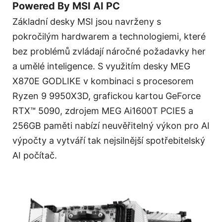
Powered By MSI AI PC
Základní desky MSI jsou navrženy s
pokročilým hardwarem a technologiemi, které
bez problémů zvládají náročné požadavky her
a umělé inteligence. S využitím desky MEG
X870E GODLIKE v kombinaci s procesorem
Ryzen 9 9950X3D, grafickou kartou GeForce
RTX™ 5090, zdrojem MEG Ai1600T PCIE5 a
256GB paměti nabízí neuvěřitelný výkon pro AI
výpočty a vytváří tak nejsilnější spotřebitelský
AI počítač.