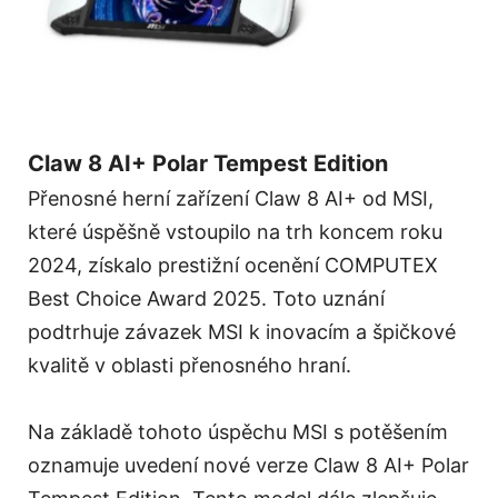
Claw 8 AI+ Polar Tempest Edition
Přenosné herní zařízení Claw 8 AI+ od MSI,
které úspěšně vstoupilo na trh koncem roku
2024, získalo prestižní ocenění COMPUTEX
Best Choice Award 2025. Toto uznání
podtrhuje závazek MSI k inovacím a špičkové
kvalitě v oblasti přenosného hraní.
Na základě tohoto úspěchu MSI s potěšením
oznamuje uvedení nové verze Claw 8 AI+ Polar