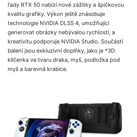
řady RTX 50 nabízí nové zážitky a špičkovou
kvalitu grafiky. Výkon ještě znásobuje
technologie NVIDIA DLSS 4, umožňující
generovat obrázky nebývalou rychlostí, a
kreativitu podporuje NVIDIA Studio. Součástí
balení jsou exkluzivní doplňky, jako je *3D
klíčenka ve tvaru draka, myš, podložka pod
myš a barevná krabice.