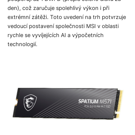
den), což zaručuje spolehlivý výkon i při
extrémní zátěži. Toto uvedení na trh potvrzuje
vedoucí postavení společnosti MSI v oblasti
rychle se vyvíjejících AI a výpočetních
technologií.