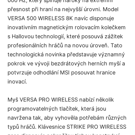
000 Hz, který splňuje nároky na extrémní
přesnost při hraní na nejvyšší úrovni. Model
VERSA 500 WIRELESS 8K navíc disponuje
inovativním magnetickým rolovacím kolečkem
s Hallovou technologií, které posouvá zážitek
profesionálních hráčů na novou úroveň. Tato
technologická novinka představuje významný
pokrok ve vývoji bezdrátových herních myší a
potvrzuje odhodlání MSI posouvat hranice
inovací.
Myš VERSA PRO WIRELESS nabízí několik
programovatelných tlačítek, která jsou
navržena tak, aby vyhověla potřebám různých
typů hráčů. Klávesnice STRIKE PRO WIRELESS