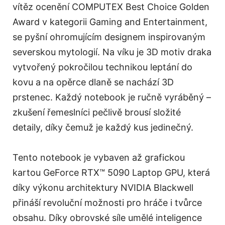
vítěz ocenění COMPUTEX Best Choice Golden
Award v kategorii Gaming and Entertainment,
se pyšní ohromujícím designem inspirovaným
severskou mytologií. Na víku je 3D motiv draka
vytvořený pokročilou technikou leptání do
kovu a na opěrce dlaně se nachází 3D
prstenec. Každý notebook je ručně vyráběný –
zkušení řemeslníci pečlivě brousí složité
detaily, díky čemuž je každý kus jedinečný.
Tento notebook je vybaven až grafickou
kartou GeForce RTX™ 5090 Laptop GPU, která
díky výkonu architektury NVIDIA Blackwell
přináší revoluční možnosti pro hráče i tvůrce
obsahu. Díky obrovské síle umělé inteligence