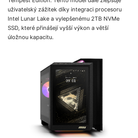
Tempest Edition. Tento model dále zlepšuje
uživatelský zážitek díky integraci procesoru
Intel Lunar Lake a vylepšenému 2TB NVMe
SSD, které přinášejí vyšší výkon a větší
úložnou kapacitu.