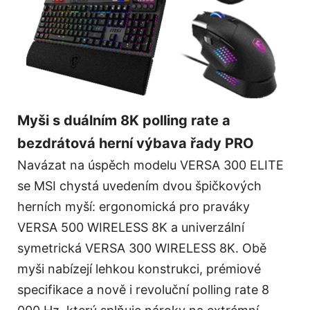
Myši s duálním 8K polling rate a
bezdrátová herní výbava řady PRO
Navázat na úspěch modelu VERSA 300 ELITE
se MSI chystá uvedením dvou špičkových
herních myší: ergonomická pro praváky
VERSA 500 WIRELESS 8K a univerzální
symetrická VERSA 300 WIRELESS 8K. Obě
myši nabízejí lehkou konstrukci, prémiové
specifikace a nově i revoluční polling rate 8