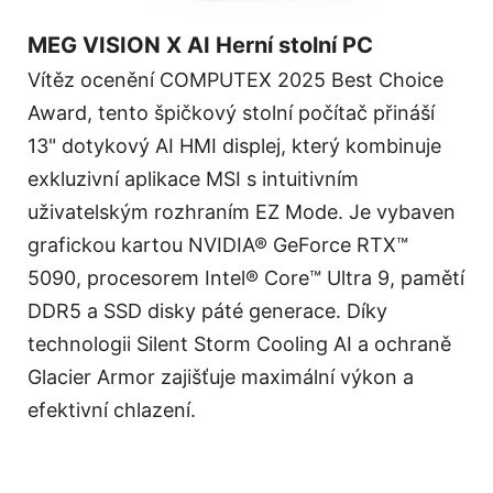
MEG VISION X AI Herní stolní PC
Vítěz ocenění COMPUTEX 2025 Best Choice
Award, tento špičkový stolní počítač přináší
13" dotykový AI HMI displej, který kombinuje
exkluzivní aplikace MSI s intuitivním
uživatelským rozhraním EZ Mode. Je vybaven
grafickou kartou NVIDIA® GeForce RTX™
5090, procesorem Intel® Core™ Ultra 9, pamětí
DDR5 a SSD disky páté generace. Díky
technologii Silent Storm Cooling AI a ochraně
Glacier Armor zajišťuje maximální výkon a
efektivní chlazení.