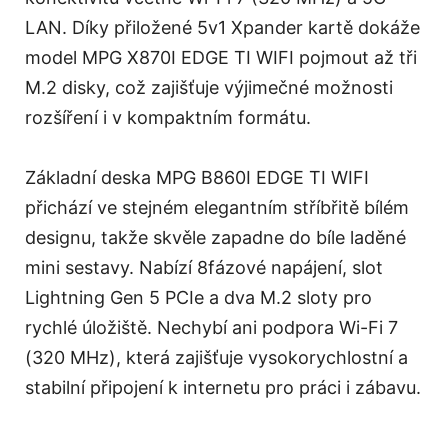
LAN. Díky přiložené 5v1 Xpander kartě dokáže
model MPG X870I EDGE TI WIFI pojmout až tři
M.2 disky, což zajišťuje výjimečné možnosti
rozšíření i v kompaktním formátu.
Základní deska MPG B860I EDGE TI WIFI
přichází ve stejném elegantním stříbřitě bílém
designu, takže skvěle zapadne do bíle laděné
mini sestavy. Nabízí 8fázové napájení, slot
Lightning Gen 5 PCIe a dva M.2 sloty pro
rychlé úložiště. Nechybí ani podpora Wi-Fi 7
(320 MHz), která zajišťuje vysokorychlostní a
stabilní připojení k internetu pro práci i zábavu.