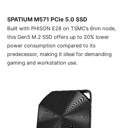
SPATIUM M571 PCIe 5.0 SSD
Built with PHISON E28 on TSMC’s 6nm node,
this Gen5 M.2 SSD offers up to 20% lower
power consumption compared to its
predecessor, making it ideal for demanding
gaming and workstation use.