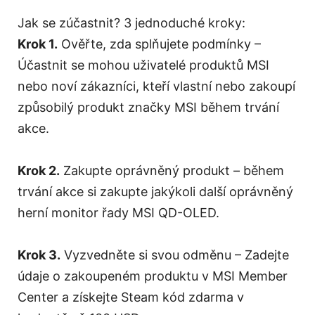
Jak se zúčastnit? 3 jednoduché kroky:
Krok 1.
Ověřte, zda splňujete podmínky –
Účastnit se mohou uživatelé produktů MSI
nebo noví zákazníci, kteří vlastní nebo zakoupí
způsobilý produkt značky MSI během trvání
akce.
Krok 2.
Zakupte oprávněný produkt – během
trvání akce si zakupte jakýkoli další oprávněný
herní monitor řady MSI QD-OLED.
Krok 3.
Vyzvedněte si svou odměnu – Zadejte
údaje o zakoupeném produktu v MSI Member
Center a získejte Steam kód zdarma v