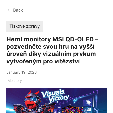
Back
Tiskové zprávy
Herní monitory MSI QD-OLED –
pozvedněte svou hru na vyšší
úroveň díky vizuálním prvkům
vytvořeným pro vítězství
January 19, 2026
Monitory