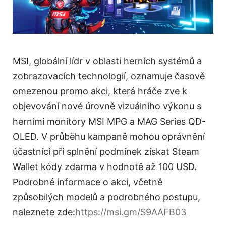
MSI, globální lídr v oblasti herních systémů a
zobrazovacích technologií, oznamuje časově
omezenou promo akci, která hráče zve k
objevování nové úrovně vizuálního výkonu s
herními monitory MSI MPG a MAG Series QD-
OLED. V průběhu kampaně mohou oprávnění
účastníci při splnění podmínek získat Steam
Wallet kódy zdarma v hodnotě až 100 USD.
Podrobné informace o akci, včetně
způsobilých modelů a podrobného postupu,
naleznete zde:
https://msi.gm/S9AAFB03