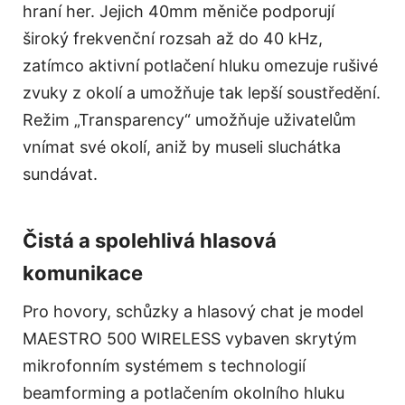
hraní her. Jejich 40mm měniče podporují
široký frekvenční rozsah až do 40 kHz,
zatímco aktivní potlačení hluku omezuje rušivé
zvuky z okolí a umožňuje tak lepší soustředění.
Režim „Transparency“ umožňuje uživatelům
vnímat své okolí, aniž by museli sluchátka
sundávat.
Čistá a spolehlivá hlasová
komunikace
Pro hovory, schůzky a hlasový chat je model
MAESTRO 500 WIRELESS vybaven skrytým
mikrofonním systémem s technologií
beamforming a potlačením okolního hluku