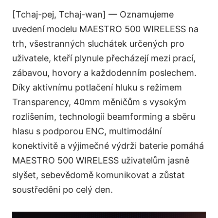
[Tchaj-pej, Tchaj-wan] — Oznamujeme
uvedení modelu MAESTRO 500 WIRELESS na
trh, všestranných sluchátek určených pro
uživatele, kteří plynule přecházejí mezi prací,
zábavou, hovory a každodenním poslechem.
Díky aktivnímu potlačení hluku s režimem
Transparency, 40mm měničům s vysokým
rozlišením, technologii beamforming a sběru
hlasu s podporou ENC, multimodální
konektivitě a výjimečné výdrži baterie pomáhá
MAESTRO 500 WIRELESS uživatelům jasně
slyšet, sebevědomě komunikovat a zůstat
soustředěni po celý den.