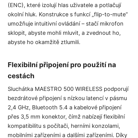
(ENC), které izolují hlas uživatele a potlačují
okolní hluk. Konstrukce s funkcí „flip-to-mute“
umožňuje intuitivní ovládání – stačí mikrofon
sklopit, abyste mohli mluvit, a zvednout ho,
abyste ho okamžitě ztlumili.
Flexibilní připojení pro použití na
cestách
Sluchátka MAESTRO 500 WIRELESS podporují
bezdrátové připojení s nízkou latencí v pásmu
2,4 GHz, Bluetooth 5.4 a kabelové připojení
přes 3,5 mm konektor, čímž nabízejí flexibilní
kompatibilitu s počítači, herními konzolami,
mobilními zařízeními a dalšími zařízeními. Díky