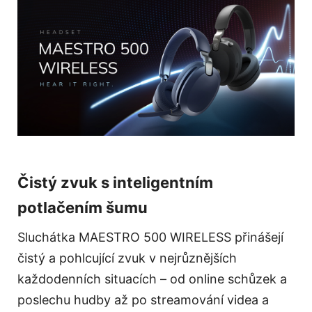
Čistý zvuk s inteligentním
potlačením šumu
Sluchátka MAESTRO 500 WIRELESS přinášejí
čistý a pohlcující zvuk v nejrůznějších
každodenních situacích – od online schůzek a
poslechu hudby až po streamování videa a