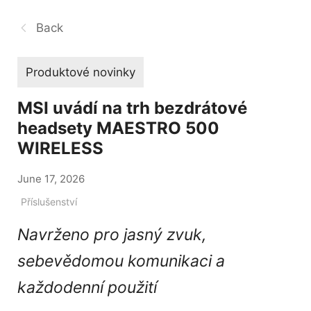
Back
Produktové novinky
MSI uvádí na trh bezdrátové
headsety MAESTRO 500
WIRELESS
June 17, 2026
Příslušenství
Navrženo pro jasný zvuk,
sebevědomou komunikaci a
každodenní použití