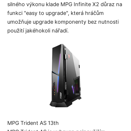
silného výkonu klade MPG Infinite X2 důraz na
funkci "easy to upgrade", která hráčům
umožňuje upgrade komponenty bez nutnosti
použití jakéhokoli nářadí.
MPG Trident AS 13th