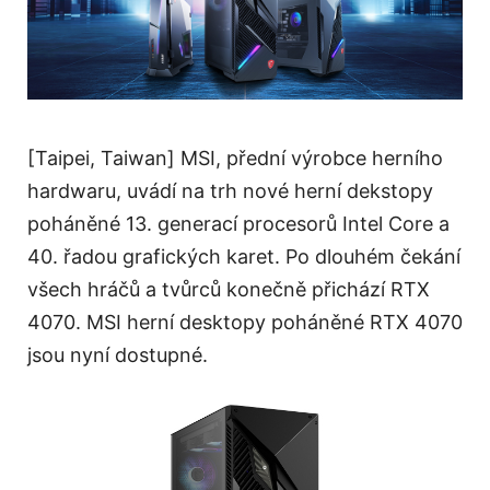
[Taipei, Taiwan] MSI, přední výrobce herního
hardwaru, uvádí na trh nové herní dekstopy
poháněné 13. generací procesorů Intel Core a
40. řadou grafických karet. Po dlouhém čekání
všech hráčů a tvůrců konečně přichází RTX
4070. MSI herní desktopy poháněné RTX 4070
jsou nyní dostupné.