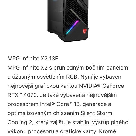
MPG Infinite X2 13F
MPG Infinite X2 s průhledným bočním panelem
a úžasným osvětlením RGB. Nyní je vybaven
nejnovější grafickou kartou NVIDIA® GeForce
RTX™ 4070. Je také vybavena nejnovějším
procesorem Intel® Core™ 13. generace a
optimalizovaným chlazením Silent Storm
Cooling 2, který zajišťuje stabilní výstup plného
výkonu procesoru a grafické karty. Kromě