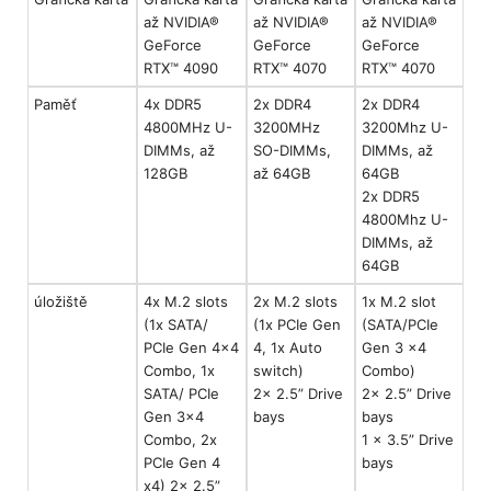
až NVIDIA®
až NVIDIA®
až NVIDIA®
GeForce
GeForce
GeForce
RTX™ 4090
RTX™ 4070
RTX™ 4070
Paměť
4x DDR5
2x DDR4
2x DDR4
4800MHz U-
3200MHz
3200Mhz U-
DIMMs, až
SO-DIMMs,
DIMMs, až
128GB
až 64GB
64GB
2x DDR5
4800Mhz U-
DIMMs, až
64GB
úložiště
4x M.2 slots
2x M.2 slots
1x M.2 slot
(1x SATA/
(1x PCIe Gen
(SATA/PCIe
PCIe Gen 4x4
4, 1x Auto
Gen 3 x4
Combo, 1x
switch)
Combo)
SATA/ PCIe
2x 2.5” Drive
2x 2.5” Drive
Gen 3x4
bays
bays
Combo, 2x
1 x 3.5” Drive
PCIe Gen 4
bays
x4) 2x 2.5”