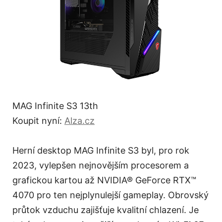
MAG Infinite S3 13th
Koupit nyní:
Alza.cz
Herní desktop MAG Infinite S3 byl, pro rok
2023, vylepšen nejnovějším procesorem a
grafickou kartou až NVIDIA® GeForce RTX™
4070 pro ten nejplynulejší gameplay. Obrovský
průtok vzduchu zajišťuje kvalitní chlazení. Je