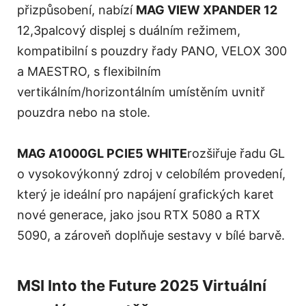
přizpůsobení, nabízí
MAG VIEW XPANDER 12
12,3palcový displej s duálním režimem,
kompatibilní s pouzdry řady PANO, VELOX 300
a MAESTRO, s flexibilním
vertikálním/horizontálním umístěním uvnitř
pouzdra nebo na stole.
MAG A1000GL PCIE5 WHITE
rozšiřuje řadu GL
o vysokovýkonný zdroj v celobílém provedení,
který je ideální pro napájení grafických karet
nové generace, jako jsou RTX 5080 a RTX
5090, a zároveň doplňuje sestavy v bílé barvě.
MSI Into the Future 2025 Virtuální