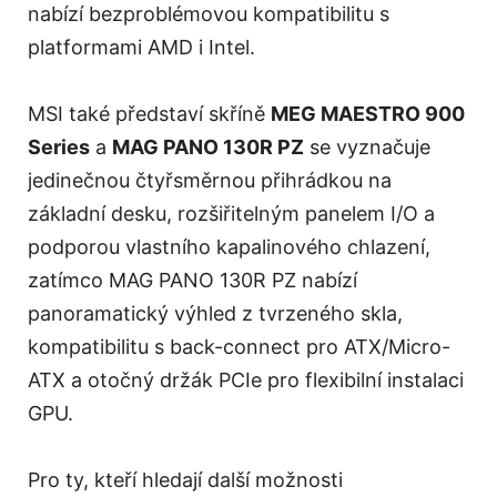
nabízí bezproblémovou kompatibilitu s
platformami AMD i Intel.
MSI také představí skříně
MEG MAESTRO 900
Series
a
MAG PANO 130R PZ
se vyznačuje
jedinečnou čtyřsměrnou přihrádkou na
základní desku, rozšiřitelným panelem I/O a
podporou vlastního kapalinového chlazení,
zatímco MAG PANO 130R PZ nabízí
panoramatický výhled z tvrzeného skla,
kompatibilitu s back-connect pro ATX/Micro-
ATX a otočný držák PCIe pro flexibilní instalaci
GPU.
Pro ty, kteří hledají další možnosti