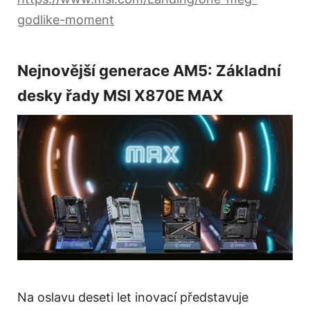
godlike-moment
Nejnovější generace AM5: Základní
desky řady MSI X870E MAX
Na oslavu deseti let inovací představuje