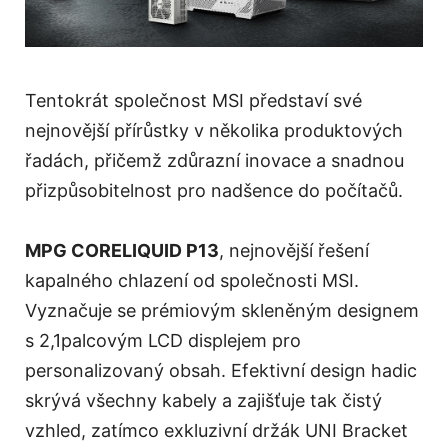
Tentokrát společnost MSI představí své
nejnovější přírůstky v několika produktových
řadách, přičemž zdůrazní inovace a snadnou
přizpůsobitelnost pro nadšence do počítačů.
MPG CORELIQUID P13
, nejnovější řešení
kapalného chlazení od společnosti MSI.
Vyznačuje se prémiovým skleněným designem
s 2,1palcovým LCD displejem pro
personalizovaný obsah. Efektivní design hadic
skrývá všechny kabely a zajišťuje tak čistý
vzhled, zatímco exkluzivní držák UNI Bracket