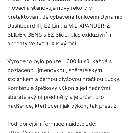
inovací a stanovuje nový rekord v
přetaktování. Je vybavena funkcemi Dynamic
Dashboard III, EZ Link a M.2 XPANDER-Z
SLIDER GEN5 s EZ Slide, plus exkluzivními
akcenty ve tvaru X k výročí.
Vyrobeno bylo pouze 1 000 kusů, každá s
pozlacenou jmenovkou, sběratelským
stojánkem a černou plyšovou hračkou Lucky.
Kombinuje špičkový výkon s jedinečnými
sběratelskými předměty a je určen pro
nadšence, kteří ocení jak výkon, tak prestiž.
Podrobnější informace najdete zde:
https://www.msi.com/Landing/one-meg-