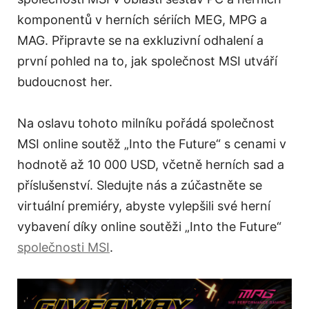
komponentů v herních sériích MEG, MPG a
MAG. Připravte se na exkluzivní odhalení a
první pohled na to, jak společnost MSI utváří
budoucnost her.
Na oslavu tohoto milníku pořádá společnost
MSI online soutěž „Into the Future“ s cenami v
hodnotě až 10 000 USD, včetně herních sad a
příslušenství. Sledujte nás a zúčastněte se
virtuální premiéry, abyste vylepšili své herní
vybavení díky online soutěži „Into the Future“
společnosti MSI
.