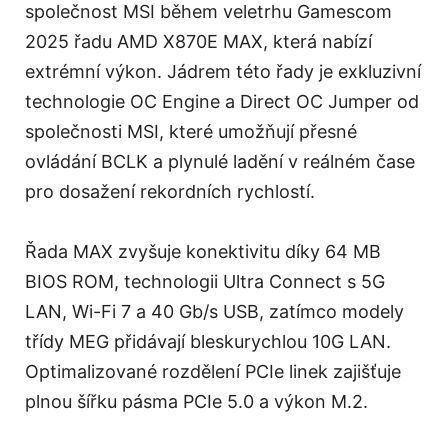
společnost MSI během veletrhu Gamescom
2025 řadu AMD X870E MAX, která nabízí
extrémní výkon. Jádrem této řady je exkluzivní
technologie OC Engine a Direct OC Jumper od
společnosti MSI, které umožňují přesné
ovládání BCLK a plynulé ladění v reálném čase
pro dosažení rekordních rychlostí.
Řada MAX zvyšuje konektivitu díky 64 MB
BIOS ROM, technologii Ultra Connect s 5G
LAN, Wi-Fi 7 a 40 Gb/s USB, zatímco modely
třídy MEG přidávají bleskurychlou 10G LAN.
Optimalizované rozdělení PCIe linek zajišťuje
plnou šířku pásma PCIe 5.0 a výkon M.2.