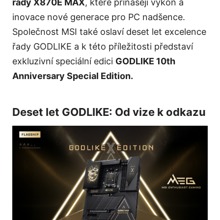
řady X870E MAX
, které přinášejí výkon a
inovace nové generace pro PC nadšence.
Společnost MSI také oslaví deset let excelence
řady GODLIKE a k této příležitosti představí
exkluzivní speciální edici
GODLIKE 10th
Anniversary Special Edition.
Deset let GODLIKE: Od vize k odkazu