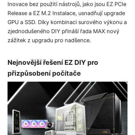
Inovace bez použití nástrojů, jako jsou EZ PCIe
Release a EZ M.2 Instalace, usnadňují upgrade
GPU a SSD. Díky kombinaci surového výkonu a
zjednodušeného DIY přináší řada MAX nový
zážitek z upgradu pro nadšence.
Nejnovější řešení EZ DIY pro
přizpůsobení počítače