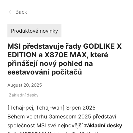
Back
Produktové novinky
MSI představuje řady GODLIKE X
EDITION a X870E MAX, které
přinášejí nový pohled na
sestavování počítačů
August 20, 2025
Základní desky
[Tchaj-pej, Tchaj-wan] Srpen 2025
Během veletrhu Gamescom 2025 představí
společnost MSI své nejnovější
základní desky