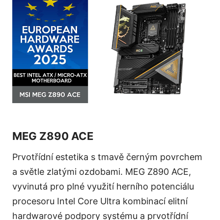
MEG Z890 ACE
Prvotřídní estetika s tmavě černým povrchem
a světle zlatými ozdobami. MEG Z890 ACE,
vyvinutá pro plné využití herního potenciálu
procesoru Intel Core Ultra kombinací elitní
hardwarové podpory systému a prvotřídní