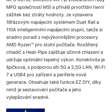
MPG společnosti MSI a přináší prvotřídní herní
zážitek bez ztráty hodnoty. Je vybavena
18fázovým napájecím systémem Duet Rail a
110A inteligentními napájecími stupni, takže si
snadno poradí s nejvýkonnějšími procesory
AMD Ryzen™ pro stolní počítače. Rozšířený
chladič s Heat-Pipe zajišťuje účinné chlazení a
udržuje optimální tepelný výkon. Konektivita je
špičková, s podporou sítí 5G a 2,5G LAN, Wi-Fi
7 a USB4 pro zařízení a periferie nové
generace. Obsahuje také funkce EZ DIY, díky
nimž je sestavování počítače a jeho
vylepšování snadné.