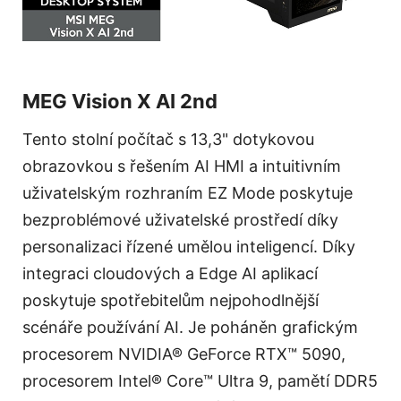
MEG Vision X AI 2nd
Tento stolní počítač s 13,3" dotykovou
obrazovkou s řešením AI HMI a intuitivním
uživatelským rozhraním EZ Mode poskytuje
bezproblémové uživatelské prostředí díky
personalizaci řízené umělou inteligencí. Díky
integraci cloudových a Edge AI aplikací
poskytuje spotřebitelům nejpohodlnější
scénáře používání AI. Je poháněn grafickým
procesorem NVIDIA® GeForce RTX™ 5090,
procesorem Intel® Core™ Ultra 9, pamětí DDR5