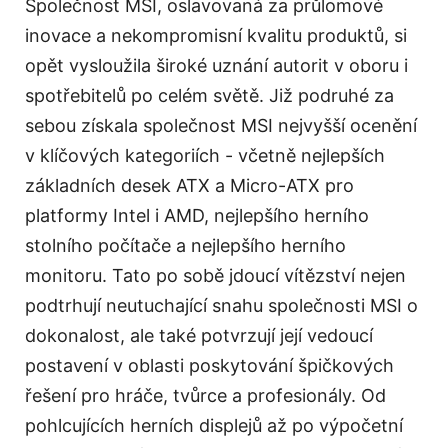
Společnost MSI, oslavovaná za průlomové
inovace a nekompromisní kvalitu produktů, si
opět vysloužila široké uznání autorit v oboru i
spotřebitelů po celém světě. Již podruhé za
sebou získala společnost MSI nejvyšší ocenění
v klíčových kategoriích - včetně nejlepších
základních desek ATX a Micro-ATX pro
platformy Intel i AMD, nejlepšího herního
stolního počítače a nejlepšího herního
monitoru. Tato po sobě jdoucí vítězství nejen
podtrhují neutuchající snahu společnosti MSI o
dokonalost, ale také potvrzují její vedoucí
postavení v oblasti poskytování špičkových
řešení pro hráče, tvůrce a profesionály. Od
pohlcujících herních displejů až po výpočetní