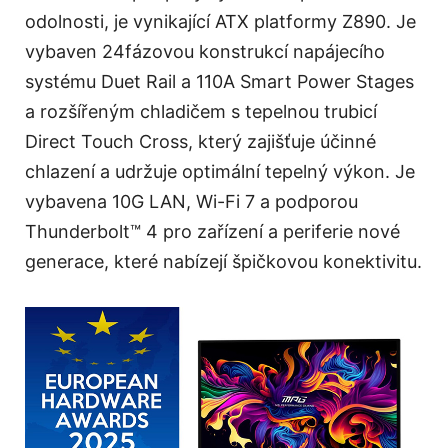
odolnosti, je vynikající ATX platformy Z890. Je
vybaven 24fázovou konstrukcí napájecího
systému Duet Rail a 110A Smart Power Stages
a rozšířeným chladičem s tepelnou trubicí
Direct Touch Cross, který zajišťuje účinné
chlazení a udržuje optimální tepelný výkon. Je
vybavena 10G LAN, Wi-Fi 7 a podporou
Thunderbolt™ 4 pro zařízení a periferie nové
generace, které nabízejí špičkovou konektivitu.