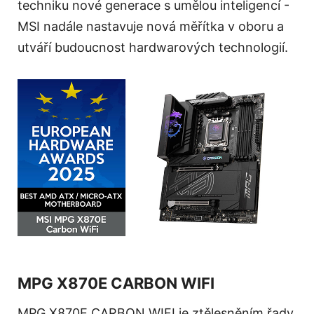
techniku nové generace s umělou inteligencí -
MSI nadále nastavuje nová měřítka v oboru a
utváří budoucnost hardwarových technologií.
MPG X870E CARBON WIFI
MPG X870E CARBON WIFI je ztělesněním řady