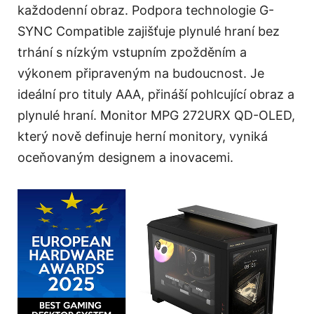
každodenní obraz. Podpora technologie G-
SYNC Compatible zajišťuje plynulé hraní bez
trhání s nízkým vstupním zpožděním a
výkonem připraveným na budoucnost. Je
ideální pro tituly AAA, přináší pohlcující obraz a
plynulé hraní. Monitor MPG 272URX QD-OLED,
který nově definuje herní monitory, vyniká
oceňovaným designem a inovacemi.