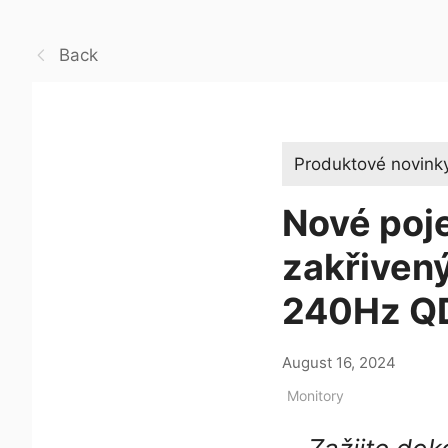
Back
Produktové novink
Nové poje
zakřivený
240Hz Q
August 16, 2024
Monitory