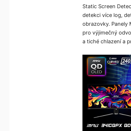
Static Screen Dete
detekci více log, de
obrazovky. Panely 
pro výjimečný odvod
a tiché chlazení a 