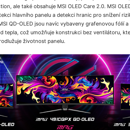
ction, ale také obsahuje MSI OLED Care 2.0. MSI OLE
tekci hlavního panelu a detekci hranic pro snížení riz
MSI QD-OLED jsou navíc vybaveny grafenovou fólií a
 tepla, což umožňuje konstrukci bez ventilátoru, kter
prodlužuje životnost panelu.