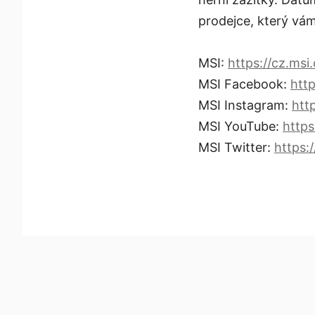
prodejce, který vám
MSI:
https://cz.msi
MSI Facebook:
htt
MSI Instagram:
htt
MSI YouTube:
http
MSI Twitter:
https: