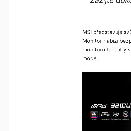
Zažijte dok
MSI představuje sv
Monitor nabízí bezp
monitoru tak, aby v
model.