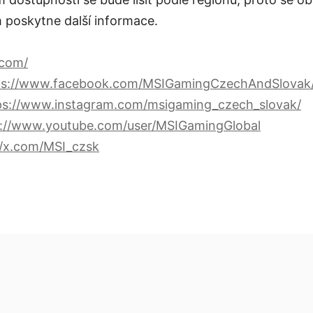
 poskytne další informace.
.com/
ps://www.facebook.com/MSIGamingCzechAndSlovak
ps://www.instagram.com/msigaming_czech_slovak/
s://www.youtube.com/user/MSIGamingGlobal
//x.com/MSI_czsk