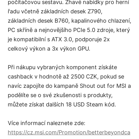
počítačovou sestavu. Žhavé nabídky pro herní
řadu včetně základních desek Z790,
základních desek B760, kapalinového chlazení,
PC skříně a nejnovějšího PCIe 5.0 zdroje, který
je kompatibilní s ATX 3.0, podporuje 2x
celkový výkon a 3x výkon GPU.
Při nákupu vybraných komponent získáte
cashback v hodnotě až 2500 CZK, pokud se
navíc zapojíte do kampaně Shout out for MSI a
podělíte se o své zkušenosti s produkty,
můžete získat dalších 18 USD Steam kód.
Více informací naleznete zde:
https://cz.msi.com/Promotion/betterbeyondca