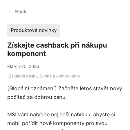
Back
Produktové novinky
Získejte cashback při nákupu
komponent
March 20, 2023
Základní desky
,
Skříně a komponenty
[Globální oznámení] Začněte letos stavět nový
počítač za dobrou cenu.
MSI vám nabídne nejlepší nabídku, abyste si
mohli pořídit nové komponenty pro svou