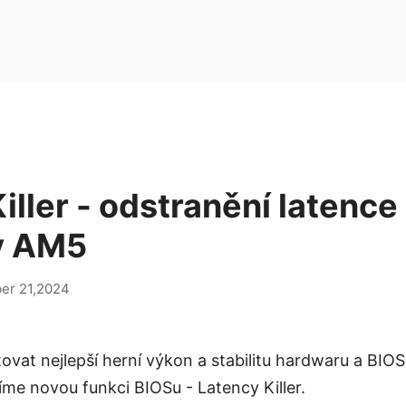
iller - odstranění latenc
y AM5
er 21,2024
ovat nejlepší herní výkon a stabilitu hardwaru a BIO
me novou funkci BIOSu - Latency Killer.