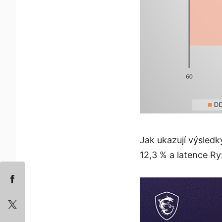
Jak ukazují výsled
12,3 % a latence Ry