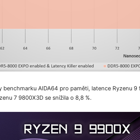
ky benchmarku AIDA64 pro paměti, latence Ryzenu 9 9
zenu 7 9800X3D se snížila o 8,8 %.