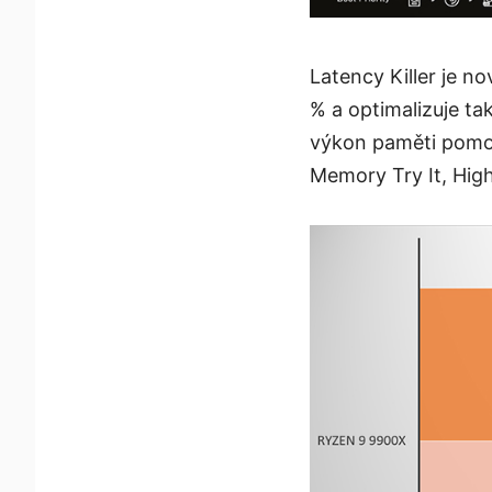
Latency Killer je n
% a optimalizuje ta
výkon paměti pomocí
Memory Try It, Hig