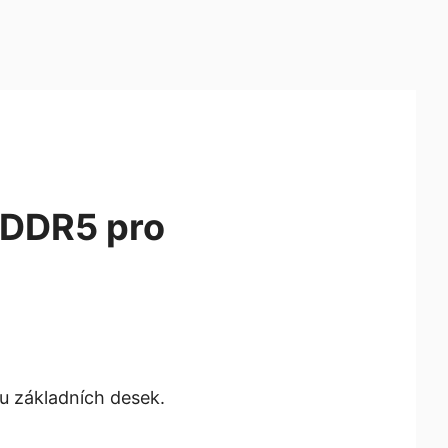
e DDR5 pro
Su základních desek.