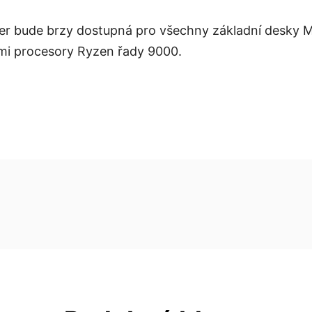
ler bude brzy dostupná pro všechny základní desky M
emi procesory Ryzen řady 9000.