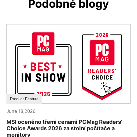
Podobné blogy
Product Feature
June 18,2026
MSI oceněno třemi cenami PCMag Readers'
Choice Awards 2026 za stolní počítače a
monitory