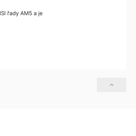
SI řady AM5 a je