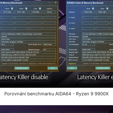
Porovnání benchmarku AIDA64 - Ryzen 9 9900X