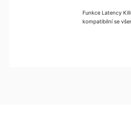
Funkce Latency Kil
kompatibilní se vš