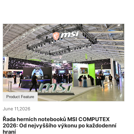
Product Feature
June 11,2026
Řada herních notebooků MSI COMPUTEX
2026: Od nejvyššího výkonu po každodenní
hraní