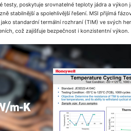
é testy, poskytuje srovnatelné teploty jádra a výkon 
ně stabilnější a spolehlivější řešení. MSI přijímá fázo
u jako standardní termální rozhraní (TIM) ve svých h
ních, což zajišťuje bezpečnost i konzistentní výkon.