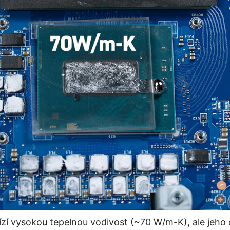
í vysokou tepelnou vodivost (~70 W/m-K), ale jeho c