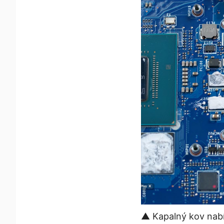
▲ Kapalný kov nabíz