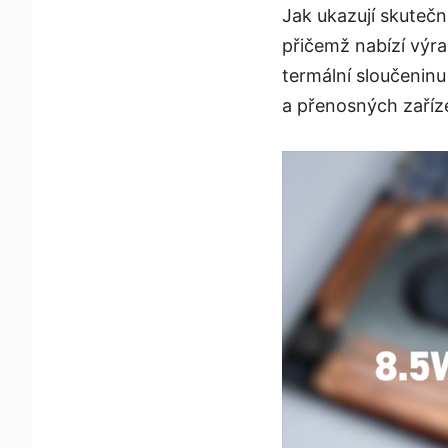
Jak ukazují skutečn
přičemž nabízí výraz
termální sloučenin
a přenosných zaříze