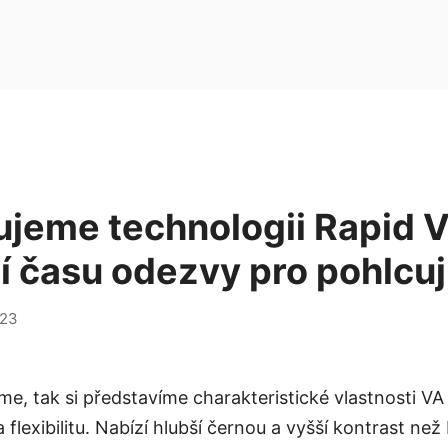
ujeme technologii Rapid V
 času odezvy pro pohlcují
023
e, tak si představíme charakteristické vlastnosti VA 
a flexibilitu. Nabízí hlubší černou a vyšší kontrast než