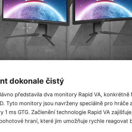
t dokonale čistý
dávno představila dva monitory Rapid VA, konkrét
Tyto monitory jsou navrženy speciálně pro hráče a 
 1 ms GTG. Začlenění technologie Rapid VA zajišťuje
pohotové hraní, které jim umožňuje rychle reagovat 