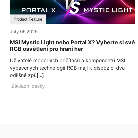
Product Feature
July 06,2026
MSI Mystic Light nebo Portal X? Vyberte si své
RGB osvětlení pro hraní her
Uživatelé moderních počítačů a komponentů MSI
vybavených technologií RGB mají k dispozici dva
odlišné způ[...]
Základní desky