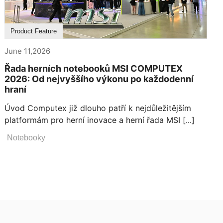
Product Feature
June 11,2026
Řada herních notebooků MSI COMPUTEX
2026: Od nejvyššího výkonu po každodenní
hraní
Úvod Computex již dlouho patří k nejdůležitějším
platformám pro herní inovace a herní řada MSI [...]
Notebooky