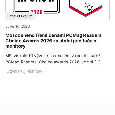
Product Feature
June 18,2026
MSI oceněno třemi cenami PCMag Readers'
Choice Awards 2026 za stolní počítače a
monitory
MSI získalo tři významná ocenění v rámci soutěže
PCMag Readers' Choice Awards 2026, kde si [...]
,
Stolní PC
Monitory