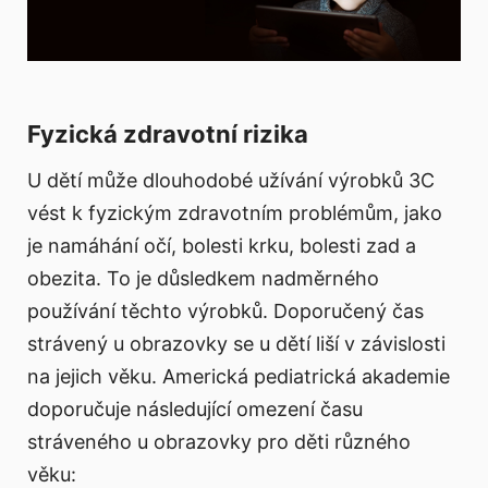
Fyzická zdravotní rizika
U dětí může dlouhodobé užívání výrobků 3C
vést k fyzickým zdravotním problémům, jako
je namáhání očí, bolesti krku, bolesti zad a
obezita. To je důsledkem nadměrného
používání těchto výrobků. Doporučený čas
strávený u obrazovky se u dětí liší v závislosti
na jejich věku. Americká pediatrická akademie
doporučuje následující omezení času
stráveného u obrazovky pro děti různého
věku: