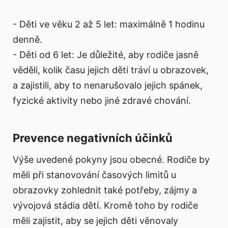
- Děti ve věku 2 až 5 let: maximálně 1 hodinu
denně.
- Děti od 6 let: Je důležité, aby rodiče jasně
věděli, kolik času jejich děti tráví u obrazovek,
a zajistili, aby to nenarušovalo jejich spánek,
fyzické aktivity nebo jiné zdravé chování.
Prevence negativních účinků
Výše uvedené pokyny jsou obecné. Rodiče by
měli při stanovování časových limitů u
obrazovky zohlednit také potřeby, zájmy a
vývojová stádia dětí. Kromě toho by rodiče
měli zajistit, aby se jejich děti věnovaly