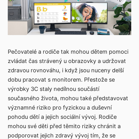
Pečovatelé a rodiče tak mohou dětem pomoci
zvládat čas strávený u obrazovky a udržovat
zdravou rovnováhu, i když jsou nuceny delší
dobu pracovat s monitorem. Přestože se
výrobky 3C staly nedílnou součástí
současného života, mohou také představovat
významné riziko pro fyzickou a duševní
pohodu dětí a jejich sociální vývoj. Rodiče
mohou své děti před těmito riziky chránit a
podporovat jejich zdravý vývoj tím, že se