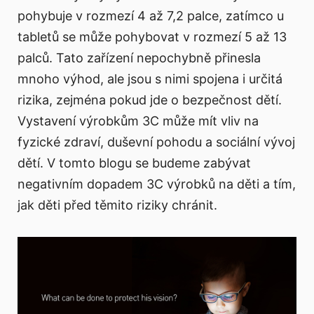
pohybuje v rozmezí 4 až 7,2 palce, zatímco u
tabletů se může pohybovat v rozmezí 5 až 13
palců. Tato zařízení nepochybně přinesla
mnoho výhod, ale jsou s nimi spojena i určitá
rizika, zejména pokud jde o bezpečnost dětí.
Vystavení výrobkům 3C může mít vliv na
fyzické zdraví, duševní pohodu a sociální vývoj
dětí. V tomto blogu se budeme zabývat
negativním dopadem 3C výrobků na děti a tím,
jak děti před těmito riziky chránit.