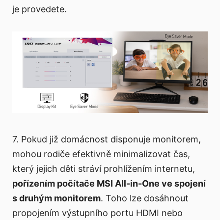
je provedete.
7. Pokud již domácnost disponuje monitorem,
mohou rodiče efektivně minimalizovat čas,
který jejich děti stráví prohlížením internetu,
pořízením počítače MSI All-in-One ve spojení
s druhým monitorem
. Toho lze dosáhnout
propojením výstupního portu HDMI nebo