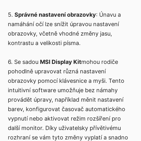
5.
Správné nastavení obrazovky
: Únavu a
namáhání očí lze snížit úpravou nastavení
obrazovky, včetně vhodné změny jasu,
kontrastu a velikosti písma.
6. Se sadou
MSI Display Kit
mohou rodiče
pohodlně upravovat různá nastavení
obrazovky pomocí klávesnice a myši. Tento
intuitivní software umožňuje bez námahy
provádět úpravy, například měnit nastavení
barev, konfigurovat časovač automatického
vypnutí nebo aktivovat režim rozšíření pro
další monitor. Díky uživatelsky přívětivému
rozhraní se vám tyto změny vyplatí a snadno