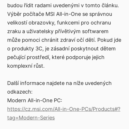
budou řídit radami uvedenými v tomto článku.
Výběr počítače MSI All-in-One se správnou
velikostí obrazovky, funkcemi pro ochranu
zraku a uživatelsky přívětivým softwarem
může pomoci chránit zdraví očí dětí. Pokud jde
o produkty 3C, je zásadní poskytnout dětem
pečující prostředí, které podporuje jejich
komplexní růst.
Další informace najdete na níže uvedených
odkazech:
Modern All-in-One PC:
https://cz.msi.com/All-in-One-PCs/Products#?
tag=Modern-Series