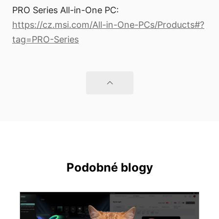
PRO Series All-in-One PC:
https://cz.msi.com/All-in-One-PCs/Products#?
tag=PRO-Series
Podobné blogy