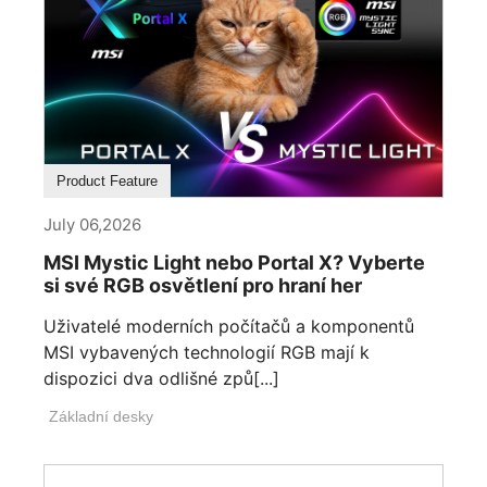
Product Feature
July 06,2026
MSI Mystic Light nebo Portal X? Vyberte
si své RGB osvětlení pro hraní her
Uživatelé moderních počítačů a komponentů
MSI vybavených technologií RGB mají k
dispozici dva odlišné způ[...]
Základní desky