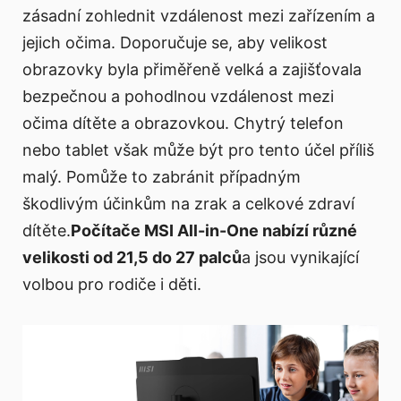
zásadní zohlednit vzdálenost mezi zařízením a
jejich očima. Doporučuje se, aby velikost
obrazovky byla přiměřeně velká a zajišťovala
bezpečnou a pohodlnou vzdálenost mezi
očima dítěte a obrazovkou. Chytrý telefon
nebo tablet však může být pro tento účel příliš
malý. Pomůže to zabránit případným
škodlivým účinkům na zrak a celkové zdraví
dítěte.
Počítače MSI All-in-One nabízí různé
velikosti od 21,5 do 27 palců
a jsou vynikající
volbou pro rodiče i děti.