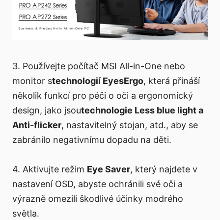
3. Používejte počítač MSI All-in-One nebo
monitor s
technologií EyesErgo
, která přináší
několik funkcí pro péči o oči a ergonomický
design, jako jsou
technologie Less blue light a
Anti-flicker
, nastavitelný stojan, atd., aby se
zabránilo negativnímu dopadu na děti.
4. Aktivujte režim
Eye Saver
, který najdete v
nastavení OSD, abyste ochránili své oči a
výrazně omezili škodlivé účinky modrého
světla.