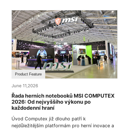
Product Feature
June 11,2026
Řada herních notebooků MSI COMPUTEX
2026: Od nejvyššího výkonu po
každodenní hraní
Úvod Computex již dlouho patří k
nejdůležitějším platformám pro herní inovace a