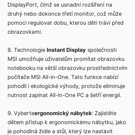
DisplayPort, čímž se usnadní rozšíření na
druhý nebo dokonce třetí monitor, což může
pomoci regulovat dobu, kterou děti tráví před
obrazovkami.
8. Technologie
Instant Display
společnosti
MSI umožňuje uživatelům promítat obrazovku
notebooku na větší obrazovku prostřednictvím
počítače MSI All-in-One. Tato funkce nabízí
pohodlí i ekologické výhody, protože eliminuje
nutnost zapínat All-in-One PC a šetří energii.
9. Vyberte
ergonomický nábytek
: Zajistěte
dětem přístup k ergonomickému nábytku, jako
je pohodlná židle a stůl, který lze nastavit