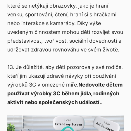
které se netýkají obrazovky, jako je hraní
venku, sportování, čtení, hraní si s hračkami
nebo interakce s kamarády. Díky výše
uvedeným činnostem mohou děti rozvíjet svou
představivost, tvořivost, sociální dovednosti a
udržovat zdravou rovnováhu ve svém životě.
13. Je důležité, aby děti pozorovaly své rodiče,
kteří jim ukazují zdravé návyky při používání
výrobků 3C v omezené míře.
Nedovolte dětem
používat výrobky 3C během jídla, rodinných
aktivit nebo společenských událostí.
.