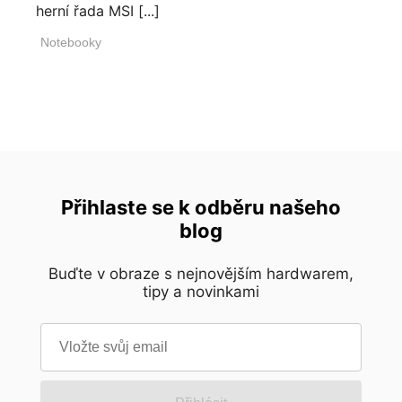
herní řada MSI [...]
Notebooky
Přihlaste se k odběru našeho
blog
Buďte v obraze s nejnovějším hardwarem,
tipy a novinkami