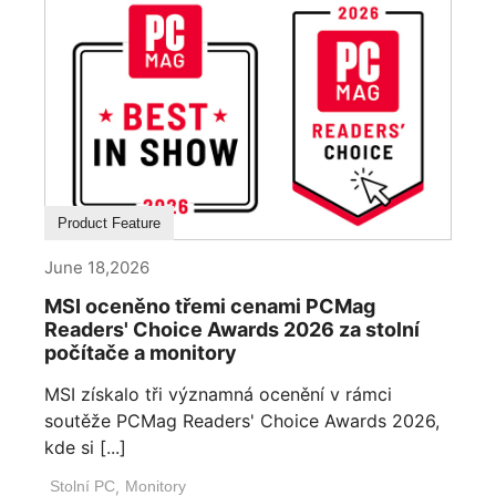
Product Feature
June 18,2026
MSI oceněno třemi cenami PCMag
Readers' Choice Awards 2026 za stolní
počítače a monitory
MSI získalo tři významná ocenění v rámci
soutěže PCMag Readers' Choice Awards 2026,
kde si [...]
Stolní PC
,
Monitory