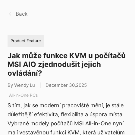
Back
Product Feature
Jak může funkce KVM u počítačů
MSI AIO zjednodušit jejich
ovládání?
By Wendy Lu
|
December 30,2025
All-in-One PCs
S tím, jak se moderní pracoviště mění, je stále
důležitější efektivita, flexibilita a úspora místa.
Vybrané modely počítačů MSI All-in-One nyní
mají vestavěnou funkci KVM, která uživatelům