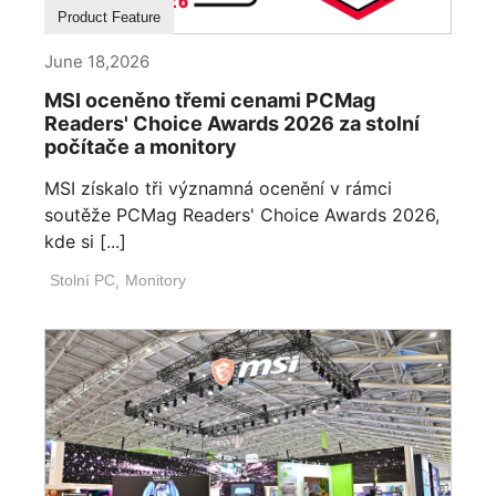
Product Feature
June 18,2026
MSI oceněno třemi cenami PCMag
Readers' Choice Awards 2026 za stolní
počítače a monitory
MSI získalo tři významná ocenění v rámci
soutěže PCMag Readers' Choice Awards 2026,
kde si [...]
Stolní PC
,
Monitory