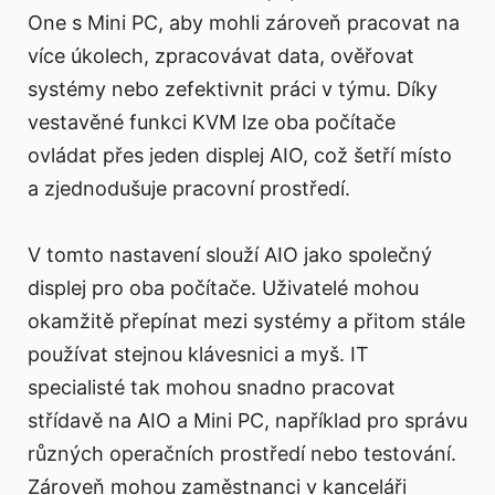
One s Mini PC, aby mohli zároveň pracovat na
více úkolech, zpracovávat data, ověřovat
systémy nebo zefektivnit práci v týmu. Díky
vestavěné funkci KVM lze oba počítače
ovládat přes jeden displej AIO, což šetří místo
a zjednodušuje pracovní prostředí.
V tomto nastavení slouží AIO jako společný
displej pro oba počítače. Uživatelé mohou
okamžitě přepínat mezi systémy a přitom stále
používat stejnou klávesnici a myš. IT
specialisté tak mohou snadno pracovat
střídavě na AIO a Mini PC, například pro správu
různých operačních prostředí nebo testování.
Zároveň mohou zaměstnanci v kanceláři