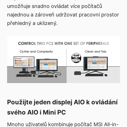
umožňuje snadno ovládat více počítačů
najednou a zároveň udržovat pracovní prostor
přehledný a uklizený.
Použijte jeden displej AIO k ovládání
svého AIO i Mini PC
Mnoho uživatelů kombinuje počítač MSI All-in-