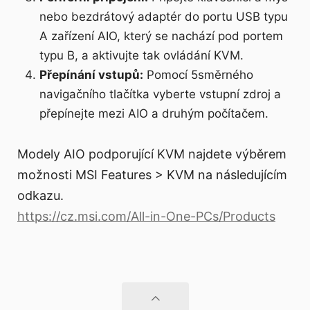
nebo bezdrátový adaptér do portu USB typu
A zařízení AIO, který se nachází pod portem
typu B, a aktivujte tak ovládání KVM.
Přepínání vstupů:
Pomocí 5směrného
navigačního tlačítka vyberte vstupní zdroj a
přepínejte mezi AIO a druhým počítačem.
Modely AIO podporující KVM najdete výběrem
možnosti MSI Features > KVM na následujícím
odkazu.
https://cz.msi.com/All-in-One-PCs/Products