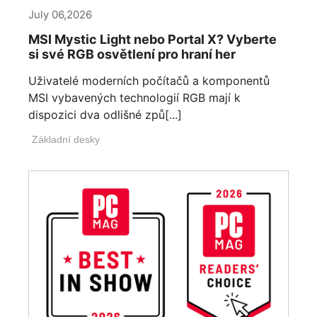
July 06,2026
MSI Mystic Light nebo Portal X? Vyberte
si své RGB osvětlení pro hraní her
Uživatelé moderních počítačů a komponentů
MSI vybavených technologií RGB mají k
dispozici dva odlišné způ[...]
Základní desky