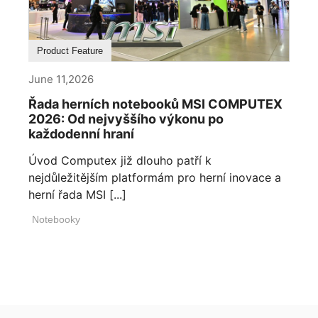
Product Feature
June 11,2026
Řada herních notebooků MSI COMPUTEX
2026: Od nejvyššího výkonu po
každodenní hraní
Úvod Computex již dlouho patří k
nejdůležitějším platformám pro herní inovace a
herní řada MSI [...]
Notebooky