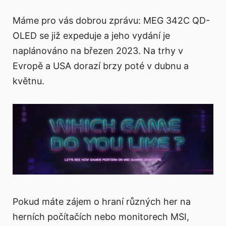
Máme pro vás dobrou zprávu: MEG 342C QD-
OLED se již expeduje a jeho vydání je
naplánováno na březen 2023. Na trhy v
Evropě a USA dorazí brzy poté v dubnu a
květnu.
Pokud máte zájem o hraní různých her na
herních počítačích nebo monitorech MSI,