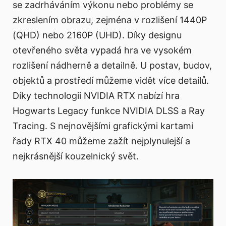
se zadrháváním výkonu nebo problémy se
zkreslením obrazu, zejména v rozlišení 1440P
(QHD) nebo 2160P (UHD). Díky designu
otevřeného světa vypadá hra ve vysokém
rozlišení nádherně a detailně. U postav, budov,
objektů a prostředí můžeme vidět více detailů.
Díky technologii NVIDIA RTX nabízí hra
Hogwarts Legacy funkce NVIDIA DLSS a Ray
Tracing. S nejnovějšími grafickými kartami
řady RTX 40 můžeme zažít nejplynulejší a
nejkrásnější kouzelnický svět.