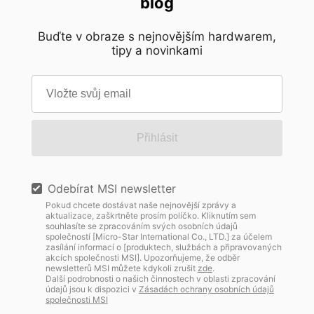
blog
Buďte v obraze s nejnovějším hardwarem,
tipy a novinkami
Přihlásit
Odebírat MSI newsletter
Pokud chcete dostávat naše nejnovější zprávy a
aktualizace, zaškrtněte prosím políčko. Kliknutím sem
souhlasíte se zpracováním svých osobních údajů
společností [Micro-Star International Co., LTD.] za účelem
zasílání informací o [produktech, službách a připravovaných
akcích společnosti MSI]. Upozorňujeme, že odběr
newsletterů MSI můžete kdykoli zrušit
zde
.
Další podrobnosti o našich činnostech v oblasti zpracování
údajů jsou k dispozici v
Zásadách ochrany osobních údajů
společnosti MSI