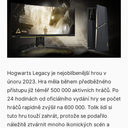
Hogwarts Legacy je nejoblíbenější hrou v
únoru 2023. Hra měla během předběžného
přístupu již téměř 500 000 aktivních hráčů. Po
24 hodinách od oficiálního vydání hry se počet
hráčů rapidně zvýšil na 600 000. Tolik lidí si
tuto hru touží zahrát, protože se podařilo
náležitě ztvárnit mnoho ikonických scén a