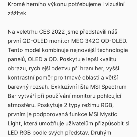
Kromě herního výkonu potřebujeme i vizuální
zážitek.
Na veletrhu CES 2022 jsme představili náš
první QD-OLED monitor MEG 342C QD-OLED.
Tento model kombinuje nejnovější technologie
panelů, OLED a QD. Poskytuje lepší kvalitu
obrazu, rychlejší odezvu při hraní her, vyšší
kontrastní poměr pro tmavé oblasti a větší
barevný rozsah. Exkluzivní lišta MSI Spectrum
Bar vytváří při používání monitoru pohlcující
atmosféru. Poskytuje 2 typy režimu RGB,
prvním je podporovaná funkce MSI Mystic
Light, která umožňuje uživatelům přizpůsobit si
LED RGB podle svých představ. Druhým