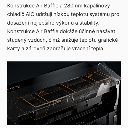
Konstrukce Air Baffle a 280mm kapalinový
chladič AIO udržují nízkou teplotu systému pro
dosažení nejlepšího výkonu a stability.
Konstrukce Air Baffle dokáže účinně nasávat
studený vzduch, čímž snižuje teplotu grafické
karty a zároveň zabraňuje vracení tepla.