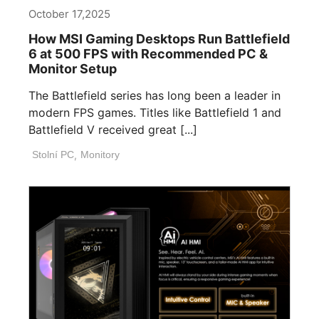
October 17,2025
How MSI Gaming Desktops Run Battlefield
6 at 500 FPS with Recommended PC &
Monitor Setup
The Battlefield series has long been a leader in
modern FPS games. Titles like Battlefield 1 and
Battlefield V received great [...]
Stolní PC
,
Monitory