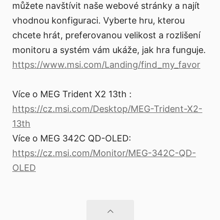
můžete navštívit naše webové stránky a najít
vhodnou konfiguraci. Vyberte hru, kterou
chcete hrát, preferovanou velikost a rozlišení
monitoru a systém vám ukáže, jak hra funguje.
https://www.msi.com/Landing/find_my_favor
Více o MEG Trident X2 13th :
https://cz.msi.com/Desktop/MEG-Trident-X2-
13th
Více o MEG 342C QD-OLED:
https://cz.msi.com/Monitor/MEG-342C-QD-
OLED