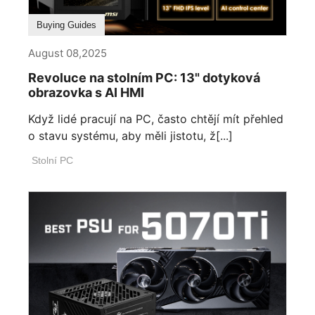
Buying Guides
August 08,2025
Revoluce na stolním PC: 13" dotyková
obrazovka s AI HMI
Když lidé pracují na PC, často chtějí mít přehled
o stavu systému, aby měli jistotu, ž[...]
Stolní PC