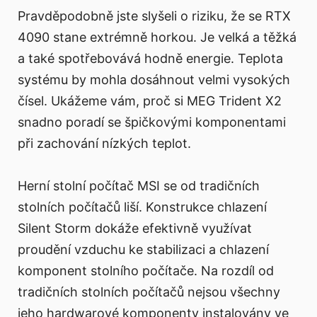
Pravděpodobně jste slyšeli o riziku, že se RTX
4090 stane extrémně horkou. Je velká a těžká
a také spotřebovává hodně energie. Teplota
systému by mohla dosáhnout velmi vysokých
čísel. Ukážeme vám, proč si MEG Trident X2
snadno poradí se špičkovými komponentami
při zachování nízkých teplot.
Herní stolní počítač MSI se od tradičních
stolních počítačů liší. Konstrukce chlazení
Silent Storm dokáže efektivně využívat
proudění vzduchu ke stabilizaci a chlazení
komponent stolního počítače. Na rozdíl od
tradičních stolních počítačů nejsou všechny
jeho hardwarové komponenty instalovány ve