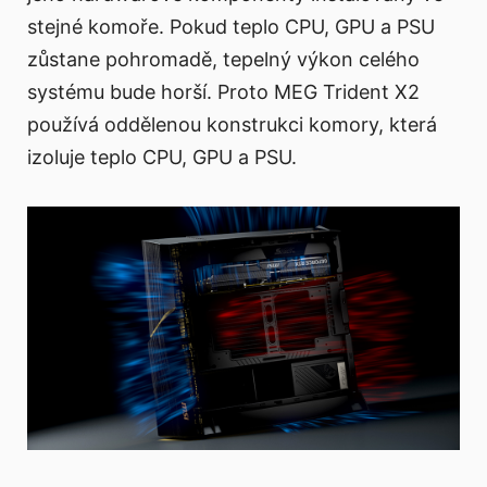
stejné komoře. Pokud teplo CPU, GPU a PSU
zůstane pohromadě, tepelný výkon celého
systému bude horší. Proto MEG Trident X2
používá oddělenou konstrukci komory, která
izoluje teplo CPU, GPU a PSU.