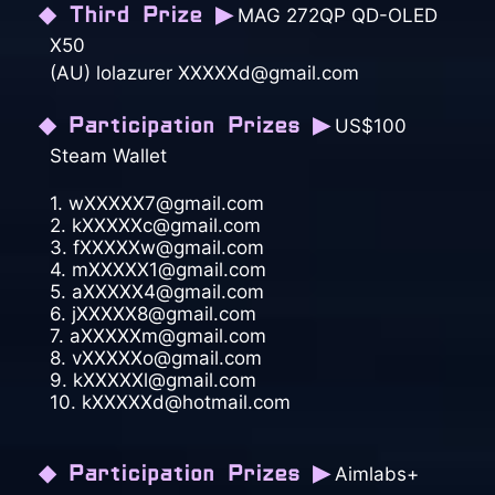
◆ Third Prize ▶
MAG 272QP QD-OLED
X50
(AU) lolazurer XXXXXd@gmail.com
◆ Participation Prizes ▶
US$100
Steam Wallet
1. wXXXXX7@gmail.com
2. kXXXXXc@gmail.com
3. fXXXXXw@gmail.com
4. mXXXXX1@gmail.com
5. aXXXXX4@gmail.com
6. jXXXXX8@gmail.com
7. aXXXXXm@gmail.com
8. vXXXXXo@gmail.com
9. kXXXXXl@gmail.com
10. kXXXXXd@hotmail.com
◆ Participation Prizes ▶
Aimlabs+