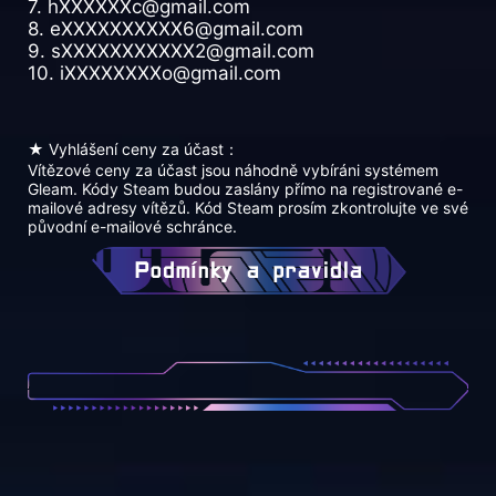
7. hXXXXXXc@gmail.com
8. eXXXXXXXXXX6@gmail.com
9. sXXXXXXXXXXX2@gmail.com
10. iXXXXXXXXo@gmail.com
★ Vyhlášení ceny za účast：
Vítězové ceny za účast jsou náhodně vybíráni systémem
Gleam. Kódy Steam budou zaslány přímo na registrované e-
mailové adresy vítězů. Kód Steam prosím zkontrolujte ve své
původní e-mailové schránce.
Podmínky a pravidla