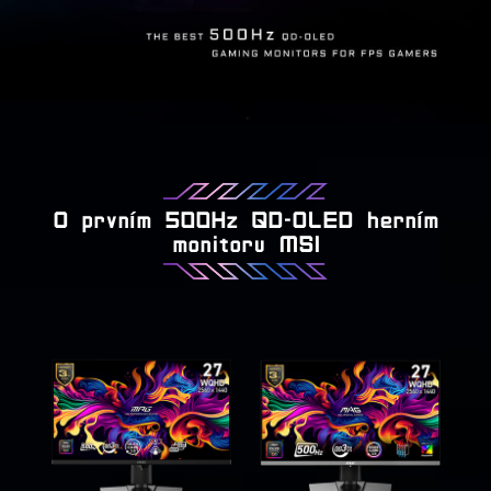
O prvním 500Hz QD-OLED herním
monitoru MSI