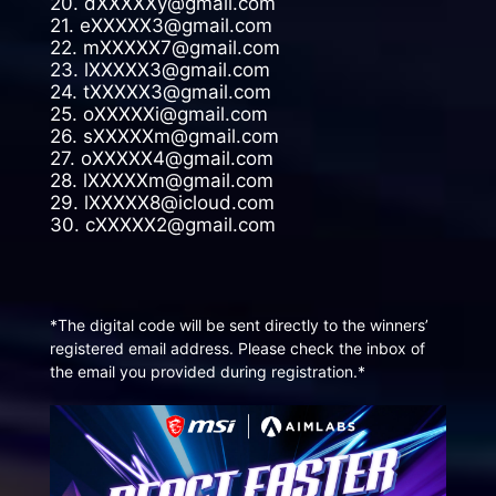
20. dXXXXXy@gmail.com
21. eXXXXX3@gmail.com
22. mXXXXX7@gmail.com
23. lXXXXX3@gmail.com
24. tXXXXX3@gmail.com
25. oXXXXXi@gmail.com
26. sXXXXXm@gmail.com
27. oXXXXX4@gmail.com
28. lXXXXXm@gmail.com
29. lXXXXX8@icloud.com
30. cXXXXX2@gmail.com
*The digital code will be sent directly to the winners’
registered email address. Please check the inbox of
the email you provided during registration.*