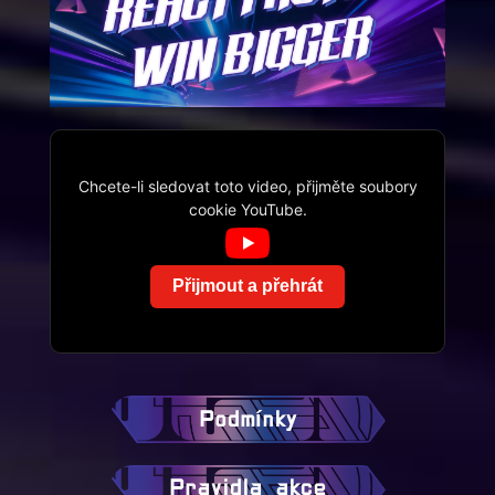
Chcete-li sledovat toto video, přijměte soubory
cookie YouTube.
Přijmout a přehrát
Podmínky
Pravidla akce