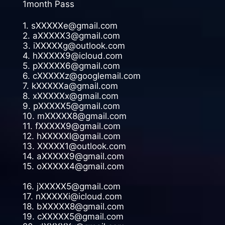
1month Pass
1. sXXXXXe@gmail.com
2. aXXXXX3@gmail.com
3. iXXXXXg@outlook.com
4. hXXXXX9@icloud.com
5. pXXXXX6@gmail.com
6. cXXXXXz@googlemail.com
7. kXXXXXa@gmail.com
8. xXXXXXx@gmail.com
9. pXXXXX5@gmail.com
10. mXXXXX8@gmail.com
11. fXXXXX9@gmail.com
12. hXXXXXl@gmail.com
13. XXXXX1@outlook.com
14. aXXXXX9@gmail.com
15. oXXXXX4@gmail.com
16. jXXXXX5@gmail.com
17. nXXXXXi@icloud.com
18. bXXXXX8@gmail.com
19. cXXXXX5@gmail.com