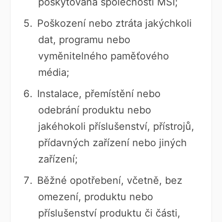
poskytována společností MSI;
Poškození nebo ztráta jakýchkoli
dat, programu nebo
vyměnitelného paměťového
média;
Instalace, přemístění nebo
odebrání produktu nebo
jakéhokoli příslušenství, přístrojů,
přídavných zařízení nebo jiných
zařízení;
Běžné opotřebení, včetně, bez
omezení, produktu nebo
příslušenství produktu či části,