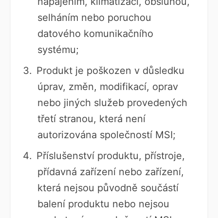
napájením, klimatizací, obsluhou,
selháním nebo poruchou
datového komunikačního
systému;
Produkt je poškozen v důsledku
úprav, změn, modifikací, oprav
nebo jiných služeb provedených
třetí stranou, která není
autorizována společností MSI;
Příslušenství produktu, přístroje,
přídavná zařízení nebo zařízení,
která nejsou původně součástí
balení produktu nebo nejsou