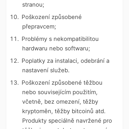
stranou;
Poškození způsobené
přepravcem;
Problémy s nekompatibilitou
hardwaru nebo softwaru;
Poplatky za instalaci, odebrání a
nastavení služeb.
Poškození způsobené těžbou
nebo souvisejícím použitím,
včetně, bez omezení, těžby
kryptoměn, těžby bitcoinů atd.
Produkty speciálně navržené pro