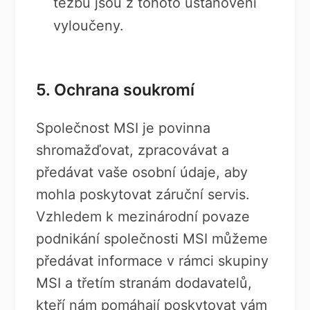
těžbu jsou z tohoto ustanovení
vyloučeny.
5. Ochrana soukromí
Společnost MSI je povinna
shromažďovat, zpracovávat a
předávat vaše osobní údaje, aby
mohla poskytovat záruční servis.
Vzhledem k mezinárodní povaze
podnikání společnosti MSI můžeme
předávat informace v rámci skupiny
MSI a třetím stranám dodavatelů,
kteří nám pomáhají poskytovat vám