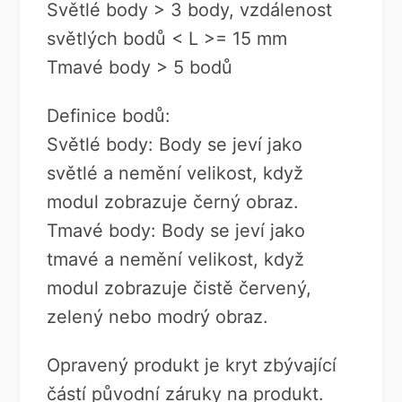
Světlé body > 3 body, vzdálenost
světlých bodů < L >= 15 mm
Tmavé body > 5 bodů
Definice bodů:
Světlé body: Body se jeví jako
světlé a nemění velikost, když
modul zobrazuje černý obraz.
Tmavé body: Body se jeví jako
tmavé a nemění velikost, když
modul zobrazuje čistě červený,
zelený nebo modrý obraz.
Opravený produkt je kryt zbývající
částí původní záruky na produkt.