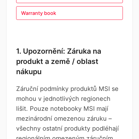
Warranty book
1. Upozornění: Záruka na
produkt a země / oblast
nákupu
Záruční podmínky produktů MSI se
mohou v jednotlivých regionech
lišit. Pouze notebooky MSI mají
mezinárodní omezenou záruku –
všechny ostatní produkty podléhají
regionálním omezeným záručním