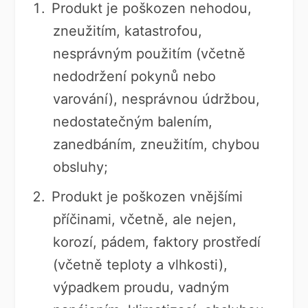
Produkt je poškozen nehodou,
zneužitím, katastrofou,
nesprávným použitím (včetně
nedodržení pokynů nebo
varování), nesprávnou údržbou,
nedostatečným balením,
zanedbáním, zneužitím, chybou
obsluhy;
Produkt je poškozen vnějšími
příčinami, včetně, ale nejen,
korozí, pádem, faktory prostředí
(včetně teploty a vlhkosti),
výpadkem proudu, vadným