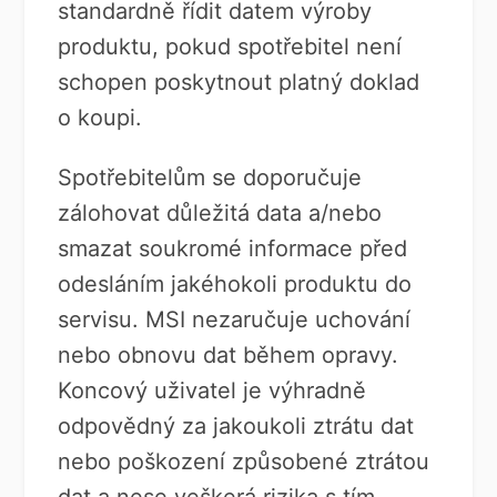
standardně řídit datem výroby
produktu, pokud spotřebitel není
schopen poskytnout platný doklad
o koupi.
Spotřebitelům se doporučuje
zálohovat důležitá data a/nebo
smazat soukromé informace před
odesláním jakéhokoli produktu do
servisu. MSI nezaručuje uchování
nebo obnovu dat během opravy.
Koncový uživatel je výhradně
odpovědný za jakoukoli ztrátu dat
nebo poškození způsobené ztrátou