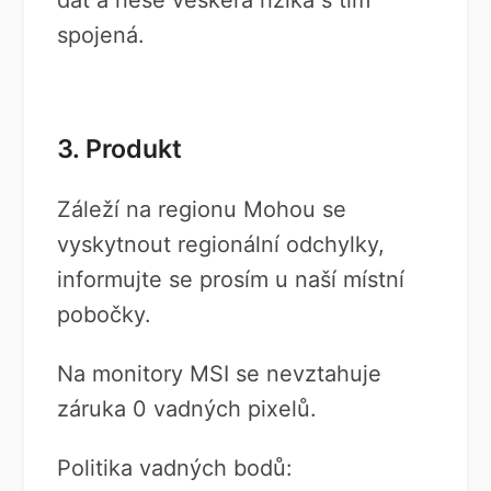
dat a nese veškerá rizika s tím
spojená.
3. Produkt
Záleží na regionu Mohou se
vyskytnout regionální odchylky,
informujte se prosím u naší místní
pobočky.
Na monitory MSI se nevztahuje
záruka 0 vadných pixelů.
Politika vadných bodů: