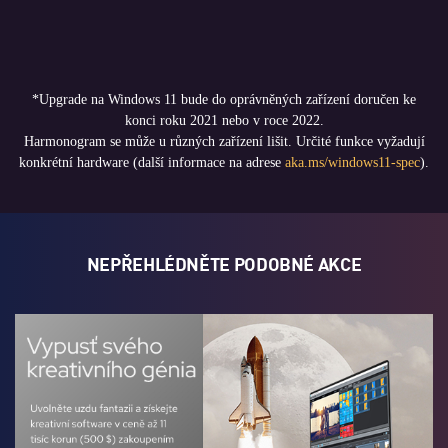
*Upgrade na Windows 11 bude do oprávněných zařízení doručen ke
konci roku 2021 nebo v roce 2022.
Harmonogram se může u různých zařízení lišit. Určité funkce vyžadují
konkrétní hardware (další informace na adrese
aka.ms/windows11-spec
).
NEPŘEHLÉDNĚTE PODOBNÉ AKCE