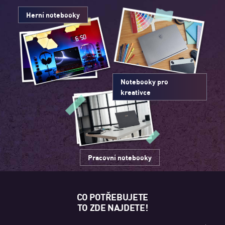
Herní notebooky
Notebooky pro
kreativce
Pracovní notebooky
CO POTŘEBUJETE
TO ZDE NAJDETE!