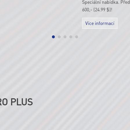
Speciální nabídka. Před
600,- (24.99 $)!
Více informací
RO PLUS