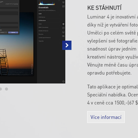
KE STÁHNUTÍ
Luminar 4 je inovativní 
díky níž je vytváření fo
Umělci po celém světě 
vylepšení své fotografie
snadnost úprav jedním k
kreativní nástroje využí
Věnujte méně času úpra
opravdu potřebujete.
Tato aplikace je optimal
Speciální nabídka. Ocen
4 v ceně cca 1500,-(67 
Více informací