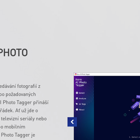
PHOTO
dávání fotografií z
ebo požadovaných
 Photo Tagger přináší
řádek. Ať už jde o
 televizní seriály nebo
ebo mobilním
 Photo Tagger je