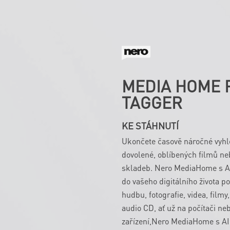
MEDIA HOME 
TAGGER
KE STÁHNUTÍ
Ukončete časově náročné vyhle
dovolené, oblíbených filmů n
skladeb. Nero MediaHome s AI
do vašeho digitálního života po
hudbu, fotografie, videa, filmy,
audio CD, ať už na počítači n
zařízení,Nero MediaHome s AI