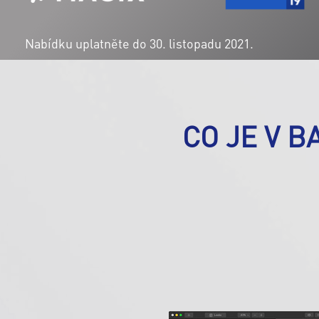
Nabídku uplatněte do 30. listopadu 2021.
CO JE V 