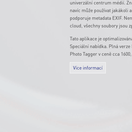
univerzální centrum médií. Zn
navíc může používat jakákoli a
podporuje metadata EXIF. Nen
cloud, všechny soubory jsou z
Tato aplikace je optimalizována
Speciální nabídka. Plná verz
Photo Tagger v ceně cca 1600,
Více informací