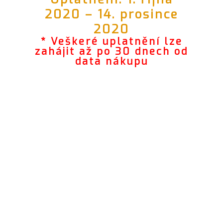
2020 – 14. prosince
2020
* Veškeré uplatnění lze
zahájit až po 30 dnech od
data nákupu