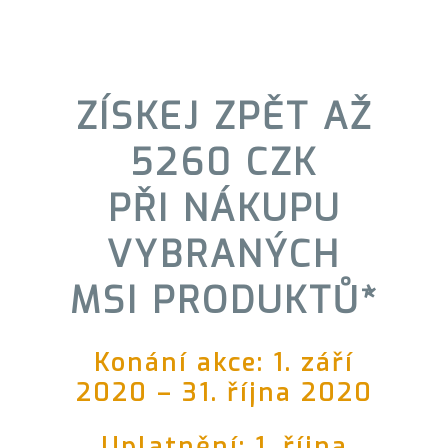
ZÍSKEJ ZPĚT AŽ
5260 CZK
PŘI NÁKUPU
VYBRANÝCH
MSI PRODUKTŮ*
Konání akce: 1. září
2020 – 31. října 2020
Uplatnění: 1. října