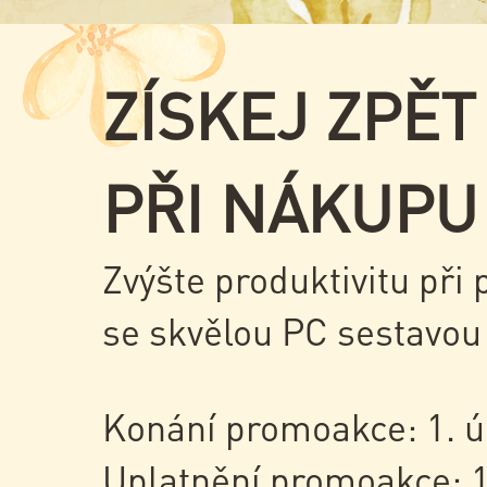
ZÍSKEJ ZPĚT
PŘI NÁKUPU
Zvýšte produktivitu při 
se skvělou PC sestavo
Konání promoakce: 1. ú
Uplatnění promoakce: 1