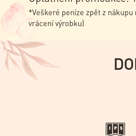
*Veškeré peníze zpět z nákupu 
vrácení výrobku)
DO