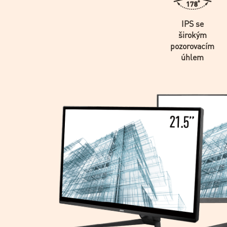
IPS se
širokým
pozorovacím
úhlem