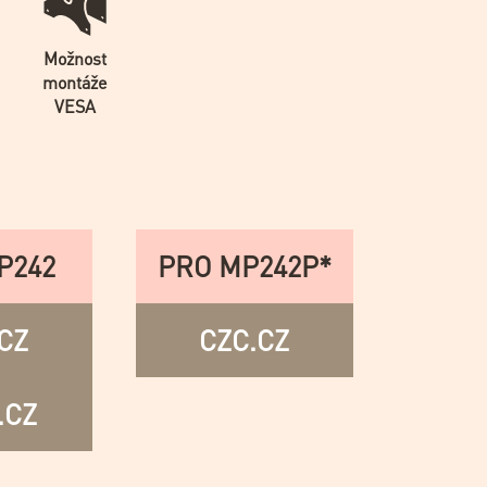
Možnost
montáže
VESA
P242
PRO MP242P*
CZ
CZC.CZ
.CZ