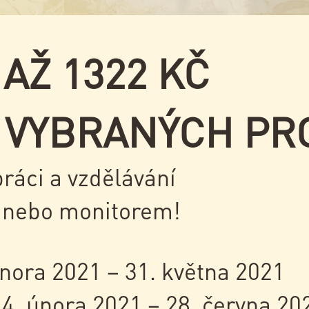
 AŽ 1322 KČ
 VYBRANÝCH PR
práci a vzdělávání
u nebo monitorem!
nora 2021 – 31. května 2021
4. února 2021 – 28. června 20