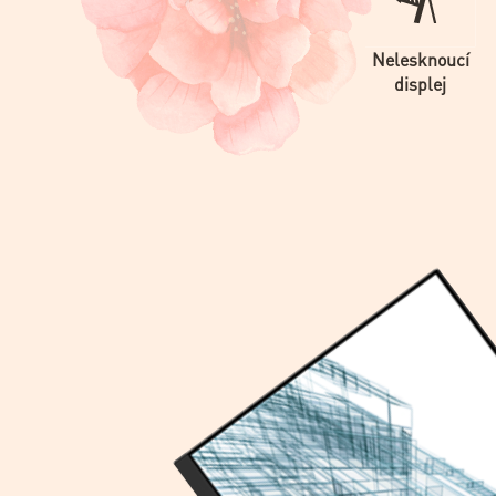
Nelesknoucí
displej