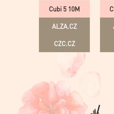
Cubi 5 10M
C
ALZA.CZ
CZC.CZ