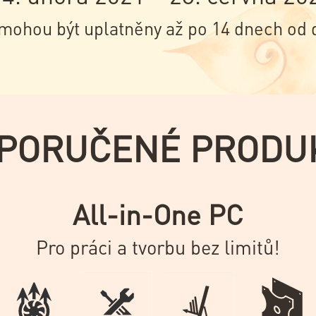
mohou být uplatněny až po 14 dnech od 
PORUČENÉ PRODU
All-in-One PC
Pro práci a tvorbu bez limitů!