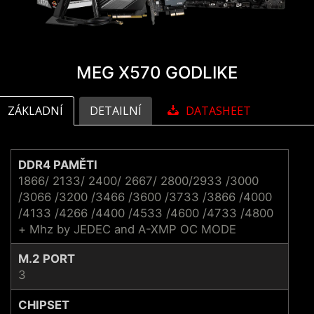
MEG X570 GODLIKE
ZÁKLADNÍ
DETAILNÍ
DATASHEET
DDR4 PAMĚTI
1866/ 2133/ 2400/ 2667/ 2800/2933 /3000
/3066 /3200 /3466 /3600 /3733 /3866 /4000
/4133 /4266 /4400 /4533 /4600 /4733 /4800
+ Mhz by JEDEC and A-XMP OC MODE
M.2 PORT
3
CHIPSET