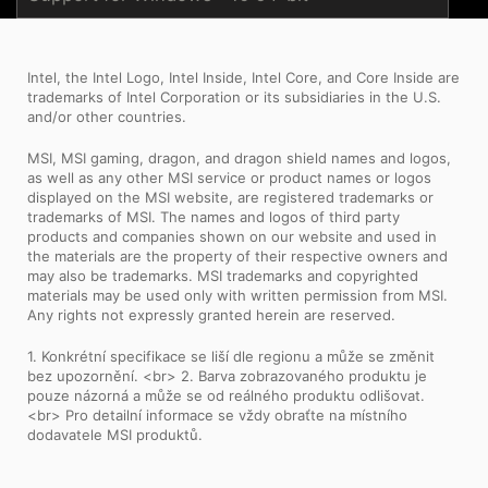
Intel, the Intel Logo, Intel Inside, Intel Core, and Core Inside are
trademarks of Intel Corporation or its subsidiaries in the U.S.
and/or other countries.
MSI, MSI gaming, dragon, and dragon shield names and logos,
as well as any other MSI service or product names or logos
displayed on the MSI website, are registered trademarks or
trademarks of MSI. The names and logos of third party
products and companies shown on our website and used in
the materials are the property of their respective owners and
may also be trademarks. MSI trademarks and copyrighted
materials may be used only with written permission from MSI.
Any rights not expressly granted herein are reserved.
1. Konkrétní specifikace se liší dle regionu a může se změnit
bez upozornění. <br> 2. Barva zobrazovaného produktu je
pouze názorná a může se od reálného produktu odlišovat.
<br> Pro detailní informace se vždy obraťte na místního
dodavatele MSI produktů.