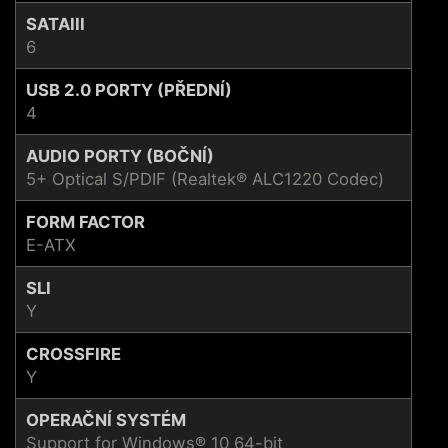
SATAIII
6
USB 2.0 PORTY (PŘEDNÍ)
4
AUDIO PORTY (BOČNÍ)
5+ Optical S/PDIF (Realtek® ALC1220 Codec)
FORM FACTOR
E-ATX
SLI
Y
CROSSFIRE
Y
OPERAČNÍ SYSTÉM
Support for Windows® 10 64-bit