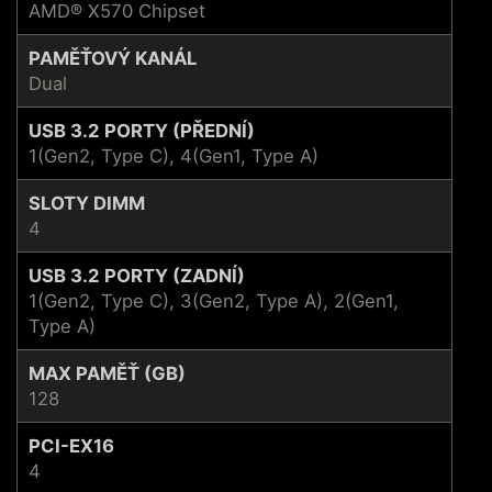
AMD® X570 Chipset
PAMĚŤOVÝ KANÁL
Dual
USB 3.2 PORTY (PŘEDNÍ)
1(Gen2, Type C), 4(Gen1, Type A)
SLOTY DIMM
4
USB 3.2 PORTY (ZADNÍ)
1(Gen2, Type C), 3(Gen2, Type A), 2(Gen1,
Type A)
MAX PAMĚŤ (GB)
128
PCI-EX16
4