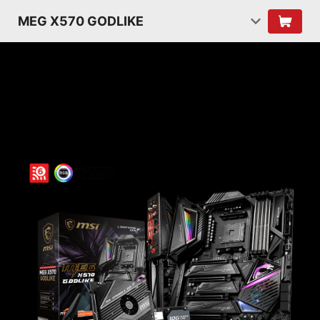
MEG X570 GODLIKE