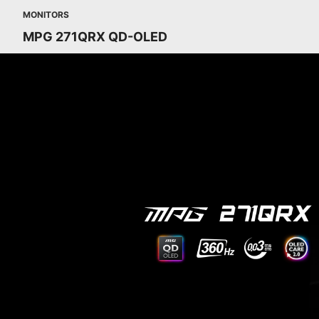
MONITORS
MPG 271QRX QD-OLED