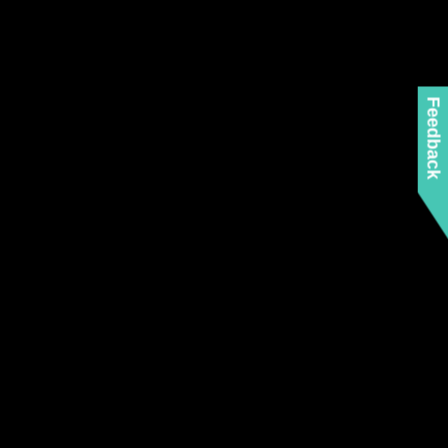
Feedback