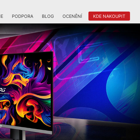
IE
PODPORA
BLOG
OCENĚNÍ
KDE NAKOUPIT