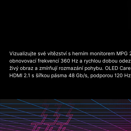
Vizualizujte své vítězství s herním monitorem M
obnovovací frekvencí 360 Hz a rychlou dobou odezv
živý obraz a zmírňují rozmazání pohybu. OLED Care
HDMI 2.1 s šířkou pásma 48 Gb/s, podporou 120 H