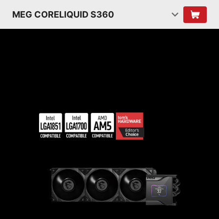
MEG CORELIQUID S360