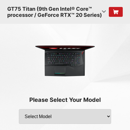
GT75 Titan (9th Gen Intel® Core™
processor / GeForce RTX™ 20 Series)
Please Select Your Model