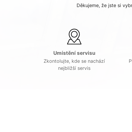
Děkujeme, že jste si vy
Umístění servisu
Zkontolujte, kde se nachází
P
nejbližší servis