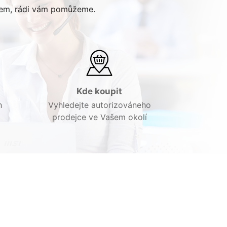
obem, rádi vám pomůžeme.
Kde koupit
h
Vyhledejte autorizováneho
prodejce ve Vašem okolí