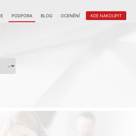
IE
PODPORA
BLOG
OCENĚNÍ
KDE NAKOUPIT