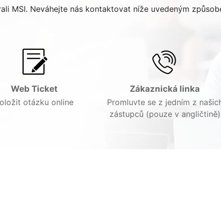
brali MSI. Neváhejte nás kontaktovat níže uvedeným způs
Web Ticket
Zákaznická linka
oložit otázku online
Promluvte se z jedním z našic
zástupců (pouze v angličtině)