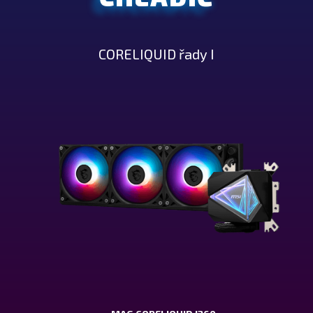
CORELIQUID řady I