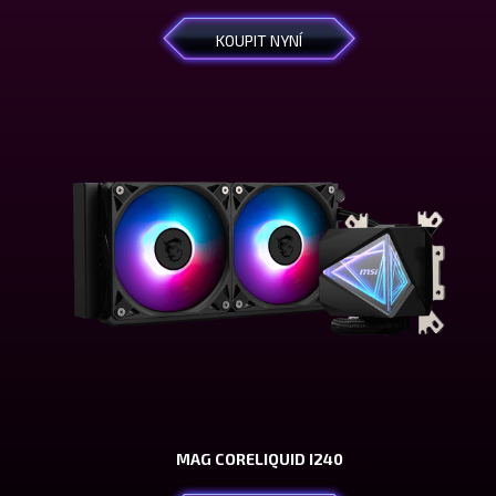
KOUPIT NYNÍ
MAG CORELIQUID I240