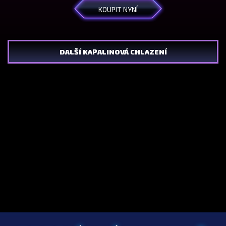
KOUPIT NYNÍ
DALŠÍ KAPALINOVÁ CHLAZENÍ