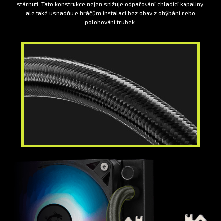
stárnutí. Tato konstrukce nejen snižuje odpařování chladicí kapaliny,
ale také usnadňuje hráčům instalaci bez obav z ohýbání nebo
polohování trubek.