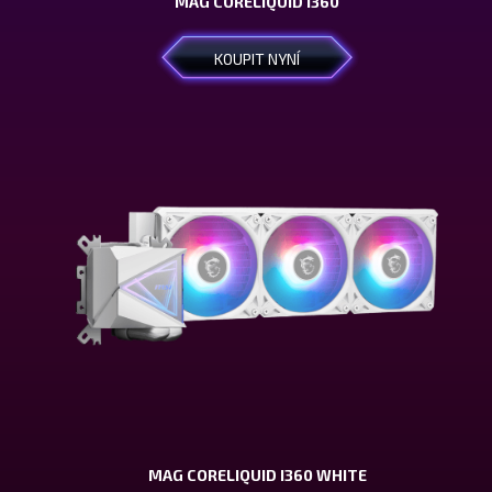
MAG CORELIQUID I360
KOUPIT NYNÍ
MAG CORELIQUID I360 WHITE