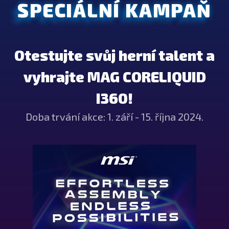
SPECIÁLNÍ KAMPAŇ
Otestujte svůj herní talent a
vyhrajte MAG CORELIQUID
I360!
Doba trvání akce: 1. září - 15. října 2024.