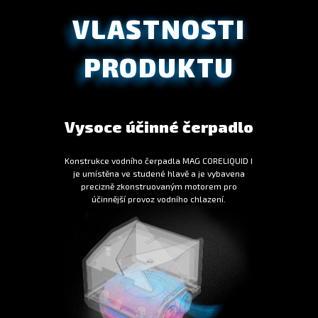
VLASTNOSTI
PRODUKTU
Vysoce účinné čerpadlo
Konstrukce vodního čerpadla MAG CORELIQUID I
je umístěna ve studené hlavě a je vybavena
precizně zkonstruovaným motorem pro
účinnější provoz vodního chlazení.