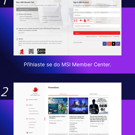
Přihlaste se do MSI Member Center.