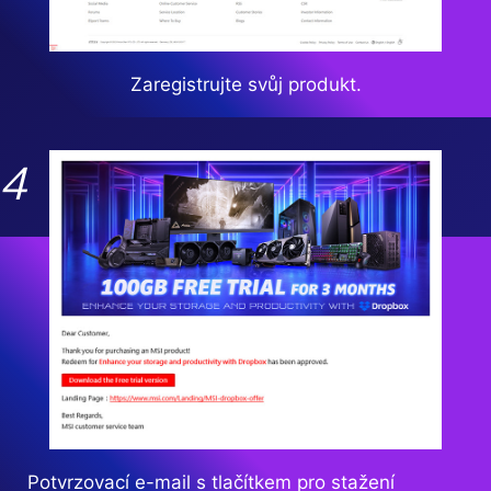
Zaregistrujte svůj produkt.
Potvrzovací e-mail s tlačítkem pro stažení