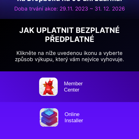
Doba trvání akce: 29.11. 2023 ~ 31. 12. 2026
JAK UPLATNIT BEZPLATNÉ
PŘEDPLATNÉ
Klikněte na níže uvedenou ikonu a vyberte
způsob výkupu, který vám nejvíce vyhovuje.
Member
Center
Online
Installer