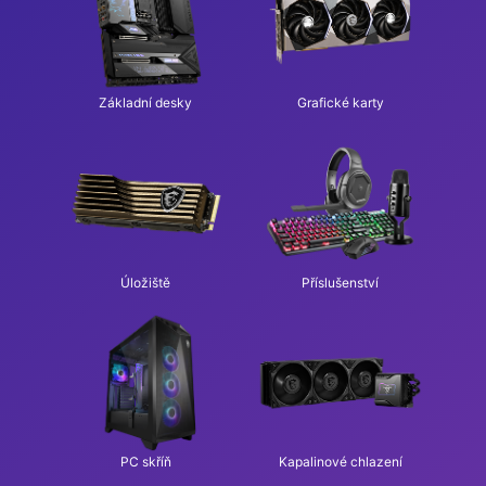
Základní desky
Grafické karty
Úložiště
Příslušenství
PC skříň
Kapalinové chlazení