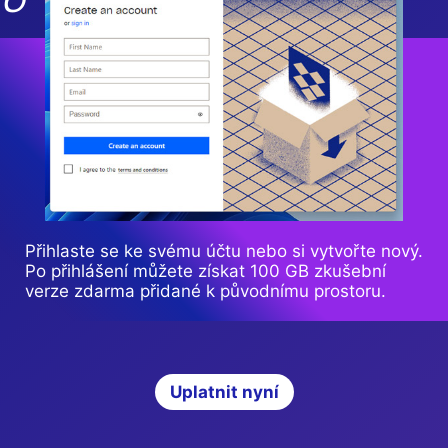
Přihlaste se ke svému účtu nebo si vytvořte nový.
Po přihlášení můžete získat 100 GB zkušební
verze zdarma přidané k původnímu prostoru.
Uplatnit nyní