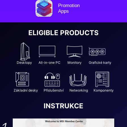
Promotion
Apps
ELIGIBLE PRODUCTS
Desktopy
All-in-one PC
Monitory
Grafické karty
Základní desky
Příslušenství
Networking
Komponenty
INSTRUKCE